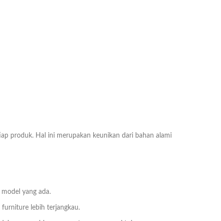
iap produk. Hal ini merupakan keunikan dari bahan alami
 model yang ada.
urniture lebih terjangkau.