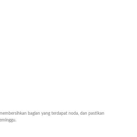
embersihkan bagian yang terdapat noda, dan pastikan
seminggu.