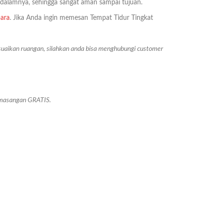
 dalamnya, sehingga sangat aman sampai tujuan.
ara
. Jika Anda ingin memesan Tempat Tidur Tingkat
uaikan ruangan, silahkan anda bisa menghubungi customer
pemasangan GRATIS.