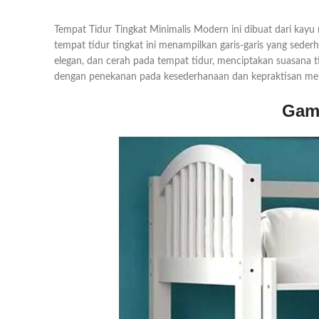
Tempat Tidur Tingkat Minimalis Modern ini dibuat dari kayu
tempat tidur tingkat ini menampilkan garis-garis yang sede
elegan, dan cerah pada tempat tidur, menciptakan suasan
dengan penekanan pada kesederhanaan dan kepraktisan mem
Gamb