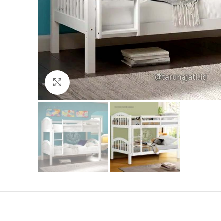
Click to enlarge