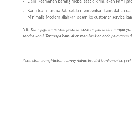
Demi keamanan barang mebel saat dikirim, akan kami pack
Kami team Taruna Jati selalu memberikan kemudahan da
Minimalis Modern silahkan pesan ke customer service 
NB:
Kami juga menerima pesanan custom, jika anda mempunyai 
service kami. Tentunya kami akan memberikan anda pelayanan da
Kami akan mengirimkan barang dalam kondisi terpisah atau perl