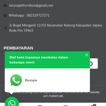
tarunajatifurniture@gmail.com
Whatsapp : 082329727271
Jl. Bugel Menganti 12/03 Kecamatan Kedung Kabupaten Jepara
Kode Pos 59463
PEMBAYARAN
Staf kami biasanya membalas dalam
beberapa menit
Roziqin
TARUNAJATI.COM
2024 All Rights Reserved | SUPPORTED BY
PT. TARUNA
JATI FURNITURE
0