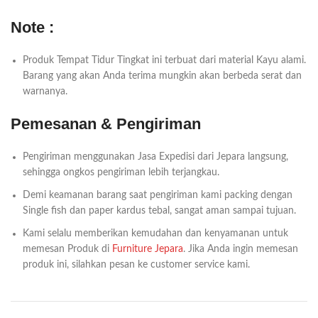
Note :
Produk Tempat Tidur Tingkat ini terbuat dari material Kayu alami.
Barang yang akan Anda terima mungkin akan berbeda serat dan
warnanya.
Pemesanan & Pengiriman
Pengiriman menggunakan Jasa Expedisi dari Jepara langsung,
sehingga ongkos pengiriman lebih terjangkau.
Demi keamanan barang saat pengiriman kami packing dengan
Single fish dan paper kardus tebal, sangat aman sampai tujuan.
Kami selalu memberikan kemudahan dan kenyamanan untuk
memesan Produk di
Furniture Jepara
. Jika Anda ingin memesan
produk ini, silahkan pesan ke customer service kami.