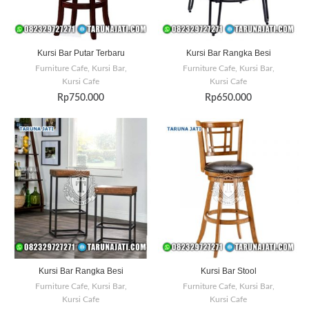
Kursi Bar Putar Terbaru
Kursi Bar Rangka Besi
Furniture Cafe
,
Kursi Bar
,
Furniture Cafe
,
Kursi Bar
,
Kursi Cafe
Kursi Cafe
Rp
750.000
Rp
650.000
Kursi Bar Rangka Besi
Kursi Bar Stool
Furniture Cafe
,
Kursi Bar
,
Furniture Cafe
,
Kursi Bar
,
Kursi Cafe
Kursi Cafe