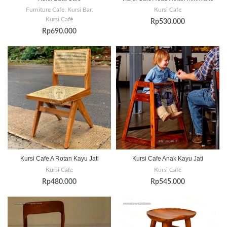
Furniture Cafe
,
Kursi Bar
,
Kursi Cafe
Kursi Cafe
Rp
530.000
Rp
690.000
Kursi Cafe A Rotan Kayu Jati
Kursi Cafe Anak Kayu Jati
Kursi Cafe
Kursi Cafe
Rp
480.000
Rp
545.000