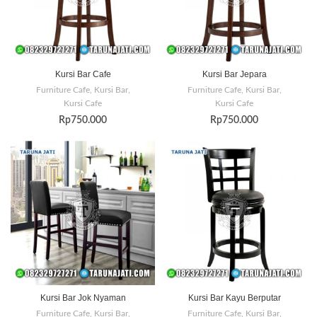
Kursi Bar Cafe
Kursi Bar Jepara
Furniture Cafe
,
Kursi Bar
,
Furniture Cafe
,
Kursi Bar
,
Kursi Cafe
Kursi Cafe
Rp
750.000
Rp
750.000
Kursi Bar Jok Nyaman
Kursi Bar Kayu Berputar
Furniture Cafe
,
Kursi Bar
,
Furniture Cafe
,
Kursi Bar
,