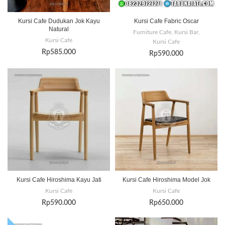
Kursi Cafe Dudukan Jok Kayu
Kursi Cafe Fabric Oscar
Natural
Furniture Cafe
,
Kursi Bar
,
Kursi Cafe
Kursi Cafe
Rp
585.000
Rp
590.000
Kursi Cafe Hiroshima Kayu Jati
Kursi Cafe Hiroshima Model Jok
Kursi Cafe
Kursi Cafe
Rp
590.000
Rp
650.000