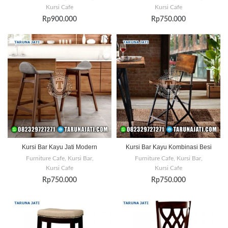
Kursi Cafe
Kursi Cafe
Rp
900.000
Rp
750.000
Kursi Bar Kayu Jati Modern
Kursi Bar Kayu Kombinasi Besi
Furniture Cafe
,
Kursi Bar
,
Furniture Cafe
,
Kursi Bar
,
Kursi Cafe
Kursi Cafe
Rp
750.000
Rp
750.000