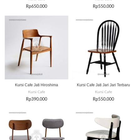
Rp
650.000
Rp
550.000
Kursi Cafe Jati Hiroshima
Kursi Cafe Jati Jari Jari Terbaru
Kursi Cafe
Kursi Cafe
Rp
390.000
Rp
550.000