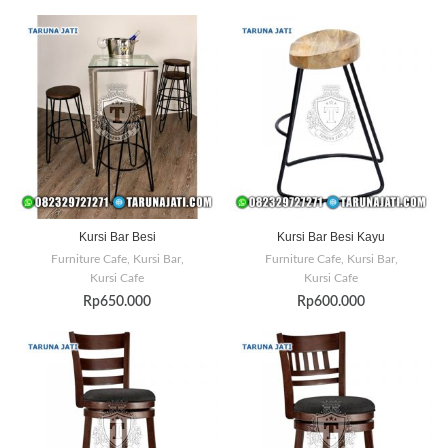
Kursi Bar Besi
Kursi Bar Besi Kayu
Furniture Cafe
,
Kursi Bar
,
Furniture Cafe
,
Kursi Bar
,
Kursi Cafe
Kursi Cafe
Rp
650.000
Rp
600.000