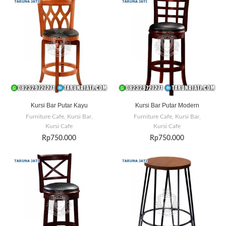
Kursi Bar Putar Kayu
Kursi Bar Putar Modern
Furniture Cafe
,
Kursi Bar
,
Furniture Cafe
,
Kursi Bar
,
Kursi Cafe
Kursi Cafe
Rp
750.000
Rp
750.000