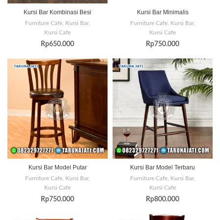
Kursi Bar Kombinasi Besi
Kursi Bar Minimalis
Furniture Cafe
,
Kursi Bar
,
Furniture Cafe
,
Kursi Bar
,
Kursi Cafe
Kursi Cafe
Rp
650.000
Rp
750.000
Kursi Bar Model Putar
Kursi Bar Model Terbaru
Furniture Cafe
,
Kursi Bar
,
Furniture Cafe
,
Kursi Bar
,
Kursi Cafe
Kursi Cafe
Rp
750.000
Rp
800.000