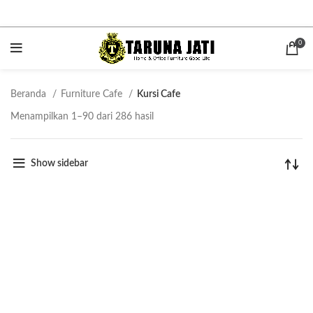
0
Beranda
Furniture Cafe
Kursi Cafe
Menampilkan 1–90 dari 286 hasil
Show sidebar