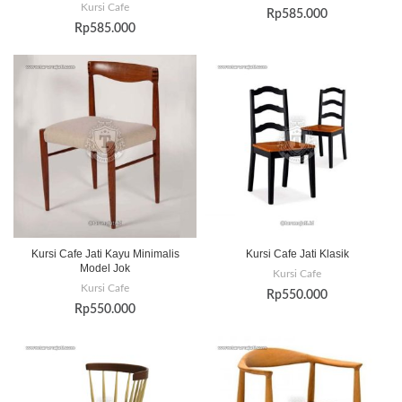
Kursi Cafe
Rp
585.000
Rp
585.000
Kursi Cafe Jati Kayu Minimalis
Kursi Cafe Jati Klasik
Model Jok
Kursi Cafe
Kursi Cafe
Rp
550.000
Rp
550.000