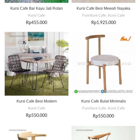
Kursi Cafe Bar Kayu Jati Rotan
Kursi Cafe Besi Mewah Nayaka
Kursi Cafe
Furniture Cafe
,
Kursi Cafe
Rp
455.000
Rp
1.925.000
Kursi Cafe Besi Modern
Kursi Cafe Bulat Minimalis
Kursi Cafe
Furniture Cafe
,
Kursi Cafe
Rp
550.000
Rp
550.000