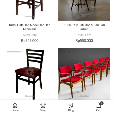
Kursi Cafe Jati Model Jari Jari
Kursi Cafe Jati Model Jari Jari
Minimalis
Terbaru
Kursi Cafe
Kursi Cafe
Rp
545.000
Rp
550.000
0
Kursi Cafe Jati Model Jok
Kursi Cafe Jati Model Jok Mewah
Home
Shop
Blog
Cart
Kursi Cafe
Kursi Cafe