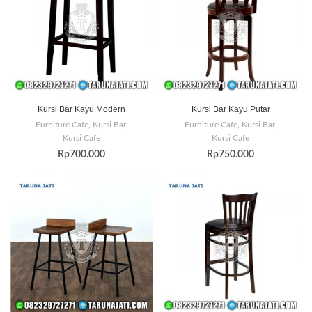
Kursi Bar Kayu Modern
Kursi Bar Kayu Putar
Furniture Cafe
,
Kursi Bar
,
Furniture Cafe
,
Kursi Bar
,
Kursi Cafe
Kursi Cafe
Rp
700.000
Rp
750.000