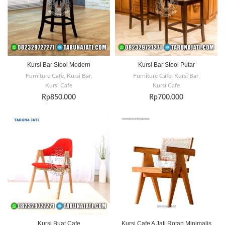
Kursi Bar Stool Modern
Kursi Bar Stool Putar
Furniture Cafe
,
Kursi Bar
,
Furniture Cafe
,
Kursi Bar
,
Kursi Cafe
Kursi Cafe
Rp
850.000
Rp
700.000
Kursi Buat Cafe
Kursi Cafe A Jati Rotan Minimalis