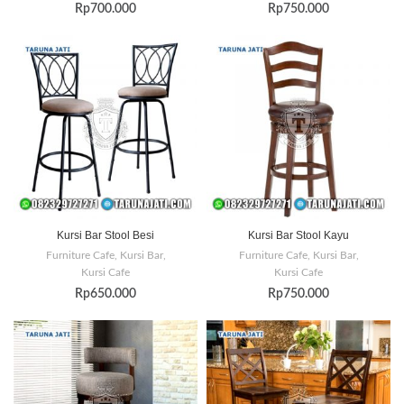
Rp
700.000
Rp
750.000
Kursi Bar Stool Besi
Kursi Bar Stool Kayu
Furniture Cafe
,
Kursi Bar
,
Furniture Cafe
,
Kursi Bar
,
Kursi Cafe
Kursi Cafe
Rp
650.000
Rp
750.000