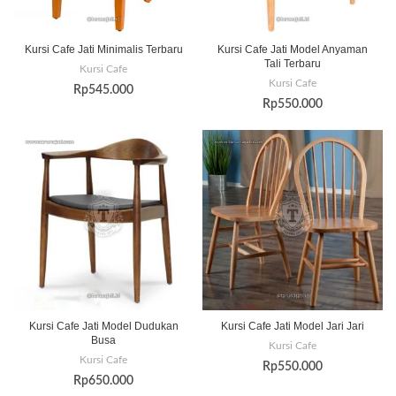
Kursi Cafe Jati Minimalis Terbaru
Kursi Cafe Jati Model Anyaman
Tali Terbaru
Kursi Cafe
Kursi Cafe
Rp
545.000
Rp
550.000
Kursi Cafe Jati Model Dudukan
Kursi Cafe Jati Model Jari Jari
Busa
Kursi Cafe
Kursi Cafe
Rp
550.000
Rp
650.000