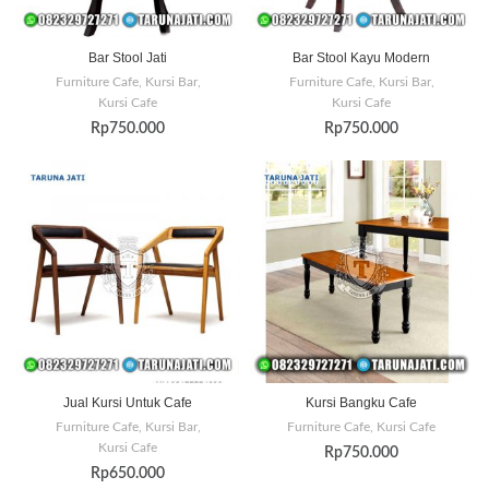
Bar Stool Jati
Bar Stool Kayu Modern
Furniture Cafe
,
Kursi Bar
,
Furniture Cafe
,
Kursi Bar
,
Kursi Cafe
Kursi Cafe
Rp
750.000
Rp
750.000
Jual Kursi Untuk Cafe
Kursi Bangku Cafe
Furniture Cafe
,
Kursi Bar
,
Furniture Cafe
,
Kursi Cafe
Kursi Cafe
Rp
750.000
Rp
650.000