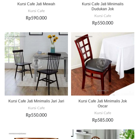
Kursi Cafe Jati Mewah
Kursi Cafe Jati Minimalis
Dudukan Jok
Kursi Cafe
Kursi Cafe
Rp
590.000
Rp
550.000
Kursi Cafe Jati Minimalis Jari Jari
Kursi Cafe Jati Minimalis Jok
Oscar
Kursi Cafe
Kursi Cafe
Rp
550.000
Rp
585.000