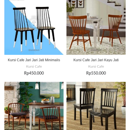
Kursi Cafe Jari Jari Jati Minimalis
Kursi Cafe Jari Jari Kayu Jati
Kursi Cafe
Kursi Cafe
Rp
450.000
Rp
550.000