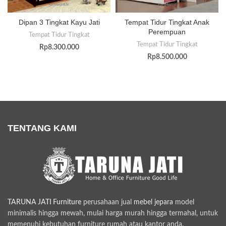
Dipan 3 Tingkat Kayu Jati
Tempat Tidur Tingkat Anak
Perempuan
Tempat Tidur Tingkat
Tempat Tidur Tingkat
Rp
8.300.000
Rp
8.500.000
TENTANG KAMI
TARUNA JATI Furniture
perusahaan jual
mebel jepara
model
minimalis hingga mewah, mulai harga murah hingga termahal, untuk
memenuhi kebutuhan furniture rumah atau kantor anda.