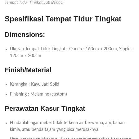
Tempat Tidur Tingkat Jati Berlaci
Spesifikasi Tempat Tidur Tingkat
Dimensions:
Ukuran Tempat Tidur Tingkat : Queen : 160cm x 200cm, Single :
120cm x 200cm
Finish/Material
Kerangka : Kayu Jati Solid
Finishing : Melamine (custom)
Perawatan Kasur Tingkat
Hindarilah agar mebel tidak terkena air berwarna, api, bahan
kimia, atau benda tajam yang bisa merusaknya.