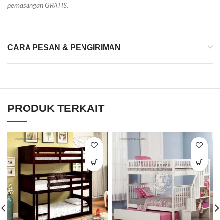
pemasangan GRATIS.
CARA PESAN & PENGIRIMAN
PRODUK TERKAIT