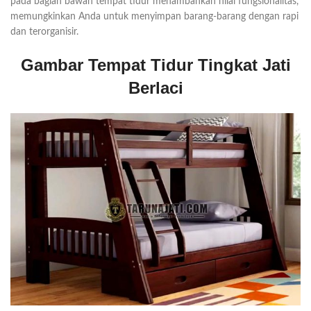
pada bagian bawah tempat tidur menambahkan nilai fungsionalitas,
memungkinkan Anda untuk menyimpan barang-barang dengan rapi
dan terorganisir.
Gambar Tempat Tidur Tingkat Jati
Berlaci