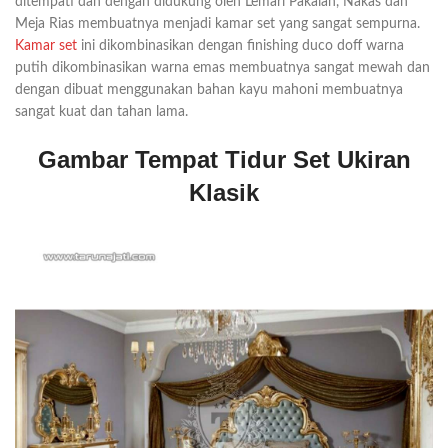
ditempati dan dengan didukung oleh Lemari Pakaian, Nakas dan
Meja Rias membuatnya menjadi kamar set yang sangat sempurna.
Kamar set
ini dikombinasikan dengan finishing duco doff warna
putih dikombinasikan warna emas membuatnya sangat mewah dan
dengan dibuat menggunakan bahan kayu mahoni membuatnya
sangat kuat dan tahan lama.
Gambar Tempat Tidur Set Ukiran
Klasik