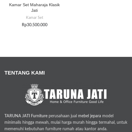
Kamar Set Maharaja Klasik
Jati
Kamar Set
Rp
30.500.000
TENTANG KAMI
TARUNA JATI Furniture
perusahaan jual
mebel jepara
model
minimalis hingga mewah, mulai harga murah hingga termahal, untuk
memenuhi kebutuhan furniture rumah atau kantor anda.