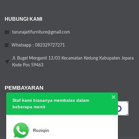
HUBUNGI KAMI
tarunajatifurniture@gmail.com
Whatsapp : 082329727271
Jl. Bugel Menganti 12/03 Kecamatan Kedung Kabupaten Jepara
Kode Pos 59463
PEMBAYARAN
Staf kami biasanya membalas dalam
beberapa menit
Roziqin