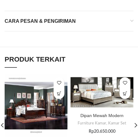
CARA PESAN & PENGIRIMAN
PRODUK TERKAIT
Dipan Mewah Modern
Furniture Kamar
,
Kamar Set
Rp
20.650.000