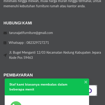
minimalis hingga mewah, mulai harga murah hingga termahal, untuk
memenuhi kebutuhan furniture rumah atau kantor anda.
HUBUNGI KAMI
tarunajatifurniture@gmail.com
Whatsapp : 082329727271
Jl. Bugel Menganti 12/03 Kecamatan Kedung Kabupaten Jepara
Kode Pos 59463
PEMBAYARAN
Staf kami biasanya membalas dalam
beberapa menit