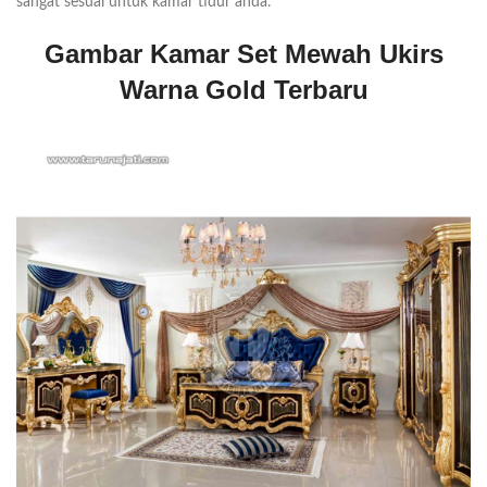
sangat sesuai untuk kamar tidur anda.
Gambar Kamar Set Mewah Ukirs
Warna Gold Terbaru