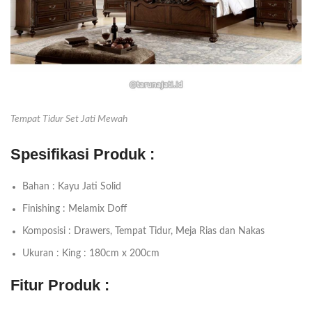
Tempat Tidur Set Jati Mewah
Spesifikasi Produk :
Bahan : Kayu Jati Solid
Finishing : Melamix Doff
Komposisi : Drawers, Tempat Tidur, Meja Rias dan Nakas
Ukuran : King : 180cm x 200cm
Fitur Produk :