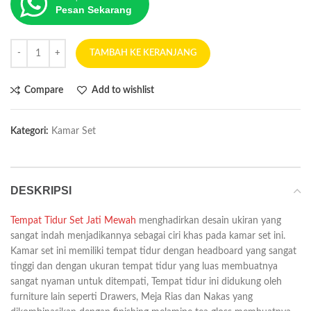
Pesan Sekarang
TAMBAH KE KERANJANG
Compare
Add to wishlist
Kategori:
Kamar Set
DESKRIPSI
Tempat Tidur Set Jati Mewah
menghadirkan desain ukiran yang
sangat indah menjadikannya sebagai ciri khas pada kamar set ini.
Kamar set ini memiliki tempat tidur dengan headboard yang sangat
tinggi dan dengan ukuran tempat tidur yang luas membuatnya
sangat nyaman untuk ditempati, Tempat tidur ini didukung oleh
furniture lain seperti Drawers, Meja Rias dan Nakas yang