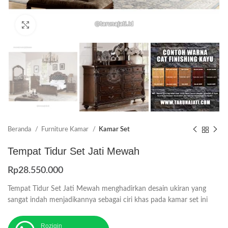
Click to enlarge
Beranda
Furniture Kamar
Kamar Set
Tempat Tidur Set Jati Mewah
Rp
28.550.000
Tempat Tidur Set Jati Mewah menghadirkan desain ukiran yang
sangat indah menjadikannya sebagai ciri khas pada kamar set ini
Roziqin