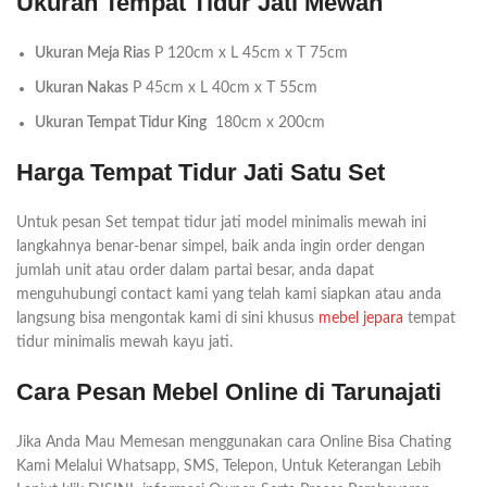
Ukuran Tempat Tidur Jati Mewah
Ukuran Meja Rias
P 120cm x L 45cm x T 75cm
Ukuran Nakas
P 45cm x L 40cm x T 55cm
Ukuran Tempat Tidur King
180cm x 200cm
Harga Tempat Tidur Jati Satu Set
Untuk pesan Set tempat tidur jati model minimalis mewah ini
langkahnya benar-benar simpel, baik anda ingin order dengan
jumlah unit atau order dalam partai besar, anda dapat
menguhubungi contact kami yang telah kami siapkan atau anda
langsung bisa mengontak kami di sini khusus
mebel jepara
tempat
tidur minimalis mewah kayu jati.
Cara Pesan Mebel Online di Tarunajati
Jika Anda Mau Memesan menggunakan cara Online Bisa Chating
Kami Melalui Whatsapp, SMS, Telepon, Untuk Keterangan Lebih