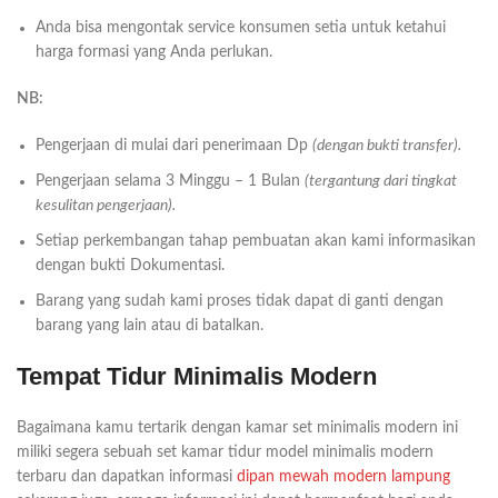
Anda bisa mengontak service konsumen setia untuk ketahui
harga formasi yang Anda perlukan.
NB:
Pengerjaan di mulai dari penerimaan Dp
(dengan bukti transfer).
Pengerjaan selama 3 Minggu – 1 Bulan
(tergantung dari tingkat
kesulitan pengerjaan).
Setiap perkembangan tahap pembuatan akan kami informasikan
dengan bukti Dokumentasi.
Barang yang sudah kami proses tidak dapat di ganti dengan
barang yang lain atau di batalkan.
Tempat Tidur Minimalis Modern
Bagaimana kamu tertarik dengan kamar set minimalis modern ini
miliki segera sebuah set kamar tidur model minimalis modern
terbaru dan dapatkan informasi
dipan mewah modern lampung