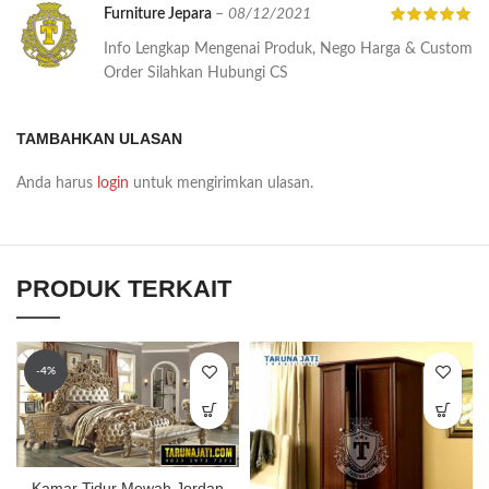
Furniture Jepara
–
08/12/2021
Info Lengkap Mengenai Produk, Nego Harga & Custom
Order Silahkan Hubungi CS
TAMBAHKAN ULASAN
Anda harus
login
untuk mengirimkan ulasan.
PRODUK TERKAIT
-4%
Kamar Tidur Mewah Jordan