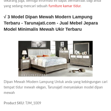
sekarang juga, semoga informasi ini dapat bermanfaat bagi anda
yang sedang mencari sebuah
furniture kamar tidur
.
√ 3 Model Dipan Mewah Modern Lampung
Terbaru - Tarunajati.com - Jual Mebel Jepara
Model Minimalis Mewah Ukir Terbaru
Dipan Mewah Modern Lampung Untuk anda yang kebingungan cari
tempat tidur mewah elegan, Tarunajati menyesiakan model dipan
mewah
Product SKU:
TJM_1009