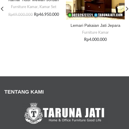
Furniture Kamar
,
Kamar Set
Rp
46.950.000
Rp
49.000.000
Lemari Pakaian Jati Jepara
Furniture Kamar
Rp
4.000.000
TENTANG KAMI