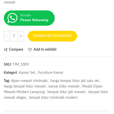
mewah
Roziqin
Pesan Sekarang
TAMBAH KE KERANJANG
Compare
Add to wishlist
SKU:
TJM_1009
Kategori:
Kamar Set
,
Furniture Kamar
Tag:
dipan mewah minimalis
,
harga tempat tidur jati satu set
,
harga tempat tidur mewah
,
kamar tidur mewah
,
Model Dipan
Mewah Modern Lampung
,
tempat tidur jati mewah
,
tempat tidur
mewah elegan
,
tempat tidur minimalis modern