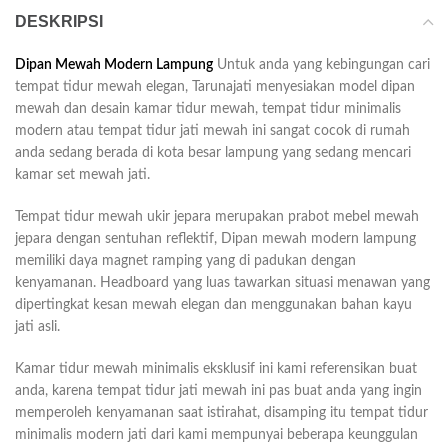
DESKRIPSI
Dipan Mewah Modern Lampung
Untuk anda yang kebingungan cari
tempat tidur mewah elegan, Tarunajati menyesiakan model dipan
mewah dan desain kamar tidur mewah, tempat tidur minimalis
modern atau tempat tidur jati mewah ini sangat cocok di rumah
anda sedang berada di kota besar lampung yang sedang mencari
kamar set mewah jati.
Tempat tidur mewah ukir jepara merupakan prabot mebel mewah
jepara dengan sentuhan reflektif, Dipan mewah modern lampung
memiliki daya magnet ramping yang di padukan dengan
kenyamanan. Headboard yang luas tawarkan situasi menawan yang
dipertingkat kesan mewah elegan dan menggunakan bahan kayu
jati asli.
Kamar tidur mewah minimalis eksklusif ini kami referensikan buat
anda, karena tempat tidur jati mewah ini pas buat anda yang ingin
memperoleh kenyamanan saat istirahat, disamping itu tempat tidur
minimalis modern jati dari kami mempunyai beberapa keunggulan