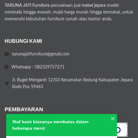
TARUNA JATI Furniture
perusahaan jual
mebel jepara
model
minimalis hingga mewah, mulai harga murah hingga termahal, untuk
memenuhi kebutuhan furniture rumah atau kantor anda.
HUBUNGI KAMI
tarunajatifurniture@gmail.com
Whatsapp : 082329727271
Jl. Bugel Menganti 12/03 Kecamatan Kedung Kabupaten Jepara
Kode Pos 59463
PEMBAYARAN
Staf kami biasanya membalas dalam
beberapa menit