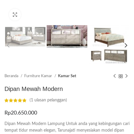
Click to enlarge
Beranda
Furniture Kamar
Kamar Set
Dipan Mewah Modern
(
1
ulasan pelanggan)
Rp
20.650.000
Dipan Mewah Modern Lampung Untuk anda yang kebingungan cari
tempat tidur mewah elegan, Tarunajati menyesiakan model dipan