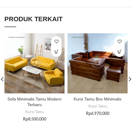
PRODUK TERKAIT
Sofa Minimalis Tamu Modern
Kursi Tamu Box Minimalis
Terbaru
Kursi Tamu
Kursi Tamu
Rp
6.970.000
Rp
8.500.000