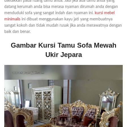
diletakkan pada ruang tamu anda. Jadi jika ada tamu anda yang
datang kerumah anda bisa merasa nyaman dirumah anda dengan
menduduki sofa yang sangat indah dan nyaman ini.
kursi mebel
minimalis
ini dibuat menggunakan kayu jati yang membuatnya
sangat kokoh dan tidak mudah rusak jika anda merawatnya dengan
baik dan benar.
Gambar Kursi Tamu Sofa Mewah
Ukir Jepara