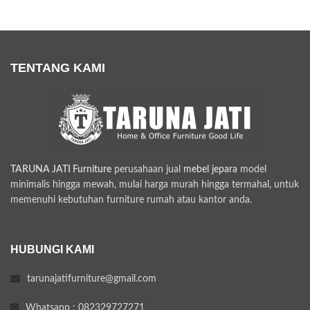
TENTANG KAMI
TARUNA JATI Furniture
perusahaan jual
mebel jepara
model
minimalis hingga mewah, mulai harga murah hingga termahal, untuk
memenuhi kebutuhan furniture rumah atau kantor anda.
HUBUNGI KAMI
tarunajatifurniture@gmail.com
Whatsapp : 082329727271