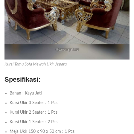
Kursi Tamu Sofa Mewah Ukir Jepara
Spesifikasi:
Bahan : Kayu Jati
Kursi Ukir 3 Seater : 1 Pcs
Kursi Ukir 2 Seater : 1 Pcs
Kursi Ukir 1 Seater : 2 Pcs
Meja Ukir 150 x 90 x 50 cm : 1 Pcs