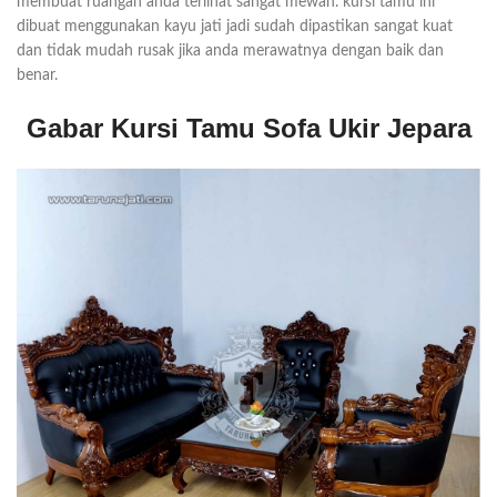
membuat ruangan anda terlihat sangat mewah. kursi tamu ini
dibuat menggunakan kayu jati jadi sudah dipastikan sangat kuat
dan tidak mudah rusak jika anda merawatnya dengan baik dan
benar.
Gabar Kursi Tamu Sofa Ukir Jepara