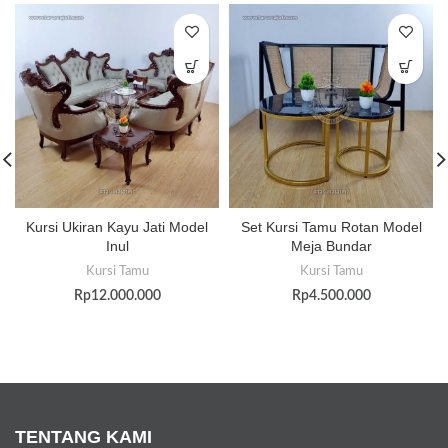
Kursi Ukiran Kayu Jati Model
Set Kursi Tamu Rotan Model
Inul
Meja Bundar
Kursi Tamu
Kursi Tamu
Rp
12.000.000
Rp
4.500.000
TENTANG KAMI