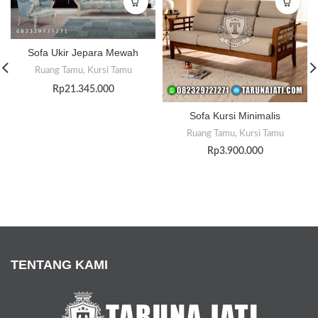
Sofa Ukir Jepara Mewah
Ruang Tamu
,
Kursi Tamu
Rp
21.345.000
Sofa Kursi Minimalis
Ruang Tamu
,
Kursi Tamu
Rp
3.900.000
TENTANG KAMI