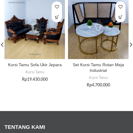
Kursi Tamu Sofa Ukir Jepara
Set Kursi Tamu Rotan Meja
Industrial
Kursi Tamu
Kursi Tamu
Rp
19.430.000
Rp
4.700.000
TENTANG KAMI