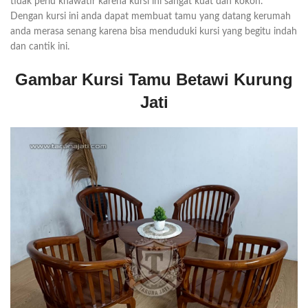
tidak perlu khawatir karena kursi ini sangat kuat dan kokoh.
Dengan kursi ini anda dapat membuat tamu yang datang kerumah
anda merasa senang karena bisa menduduki kursi yang begitu indah
dan cantik ini.
Gambar Kursi Tamu Betawi Kurung
Jati