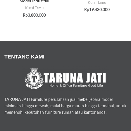
Model Industrial
Kursi Tamu
Kursi Tamu
Rp
19.430.000
Rp
3.800.000
TENTANG KAMI
TARUNA JATI Furniture
perusahaan jual
mebel jepara
model
minimalis hingga mewah, mulai harga murah hingga termahal, untuk
memenuhi kebutuhan furniture rumah atau kantor anda.