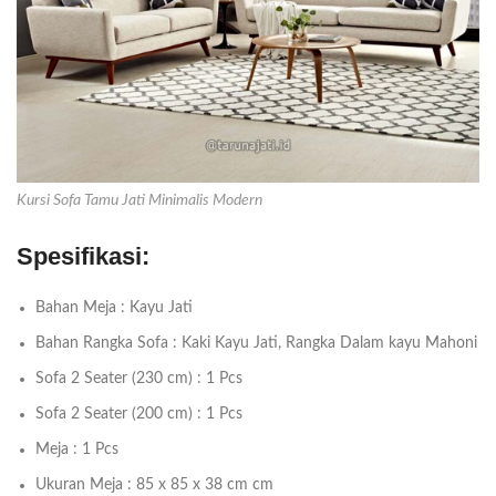
Kursi Sofa Tamu Jati Minimalis Modern
Spesifikasi:
Bahan Meja : Kayu Jati
Bahan Rangka Sofa : Kaki Kayu Jati, Rangka Dalam kayu Mahoni
Sofa 2 Seater (230 cm) : 1 Pcs
Sofa 2 Seater (200 cm) : 1 Pcs
Meja : 1 Pcs
Ukuran Meja : 85 x 85 x 38 cm cm