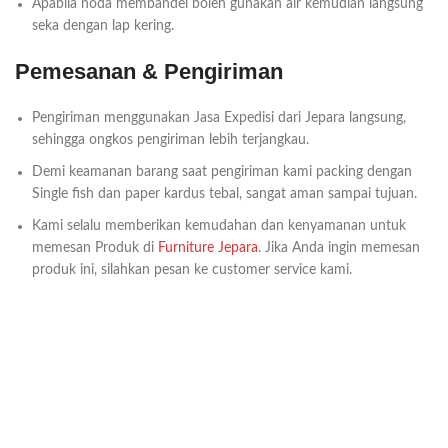
Apabila noda membandel boleh gunakan air kemudian langsung
seka dengan lap kering.
Pemesanan & Pengiriman
Pengiriman menggunakan Jasa Expedisi dari Jepara langsung,
sehingga ongkos pengiriman lebih terjangkau.
Demi keamanan barang saat pengiriman kami packing dengan
Single fish dan paper kardus tebal, sangat aman sampai tujuan.
Kami selalu memberikan kemudahan dan kenyamanan untuk
memesan Produk di
Furniture Jepara
. Jika Anda ingin memesan
produk ini, silahkan pesan ke customer service kami.