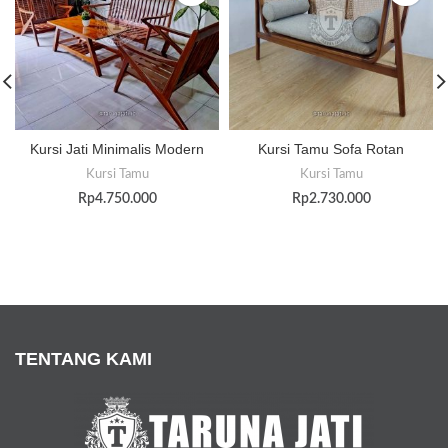
Kursi Jati Minimalis Modern
Kursi Tamu Sofa Rotan
Kursi Tamu
Kursi Tamu
Rp
4.750.000
Rp
2.730.000
TENTANG KAMI