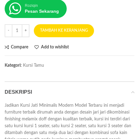
Roziqin
Pesan Sekarang
TAMBAH KE KERANJANG
Compare
Add to wishlist
Kategori:
Kursi Tamu
DESKRIPSI
Jadikan Kursi Jati Minimalis Modern Model Terbaru ini menjadi
furniture terbaik dirumah anda dengan desain jari jari dikombinasi
finishing melamix doff dengan kualitan terbaik, kursi ini terdiri dari
satu kursi kursi 1 seater, satu kursi 2 seater, satu kursi 3 seater dan
ditambah dengan satu meja dua laci dengan kombinasi sofa kain