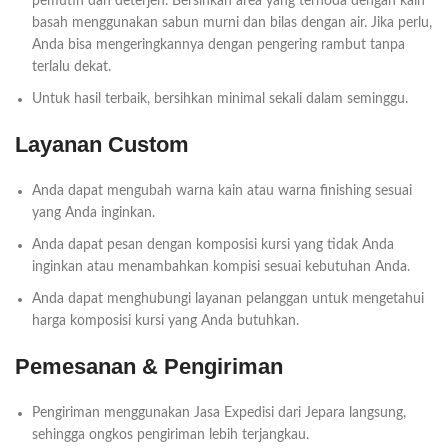
pemutih dan deterjen. Bersihkan area yang ternoda dengan kain
basah menggunakan sabun murni dan bilas dengan air. Jika perlu,
Anda bisa mengeringkannya dengan pengering rambut tanpa
terlalu dekat.
Untuk hasil terbaik, bersihkan minimal sekali dalam seminggu.
Layanan Custom
Anda dapat mengubah warna kain atau warna finishing sesuai
yang Anda inginkan.
Anda dapat pesan dengan komposisi kursi yang tidak Anda
inginkan atau menambahkan kompisi sesuai kebutuhan Anda.
Anda dapat menghubungi layanan pelanggan untuk mengetahui
harga komposisi kursi yang Anda butuhkan.
Pemesanan & Pengiriman
Pengiriman menggunakan Jasa Expedisi dari Jepara langsung,
sehingga ongkos pengiriman lebih terjangkau.