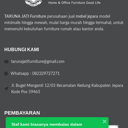
TARUNA JATI Furniture
perusahaan jual
mebel jepara
model
minimalis hingga mewah, mulai harga murah hingga termahal, untuk
memenuhi kebutuhan furniture rumah atau kantor anda.
HUBUNGI KAMI
tarunajatifurniture@gmail.com
Whatsapp : 082329727271
Jl. Bugel Menganti 12/03 Kecamatan Kedung Kabupaten Jepara
Kode Pos 59463
PEMBAYARAN
Staf kami biasanya membalas dalam