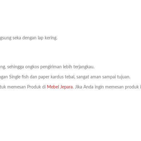
sung seka dengan lap kering.
ng, sehingga ongkos pengiriman lebih terjangkau.
an Single fish dan paper kardus tebal, sangat aman sampai tujuan.
tuk memesan Produk di
Mebel Jepara
. Jika Anda ingin memesan produk i