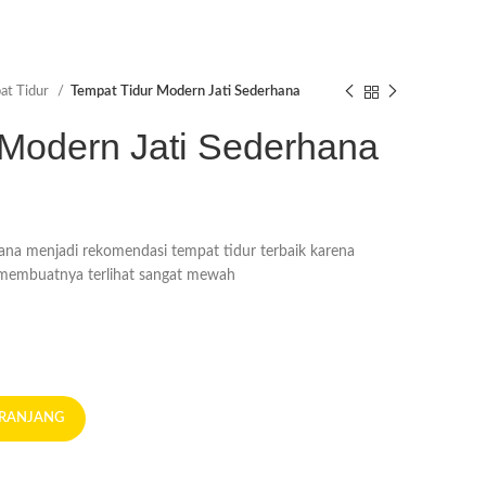
at Tidur
Tempat Tidur Modern Jati Sederhana
 Modern Jati Sederhana
ana menjadi rekomendasi tempat tidur terbaik karena
s membuatnya terlihat sangat mewah
ERANJANG