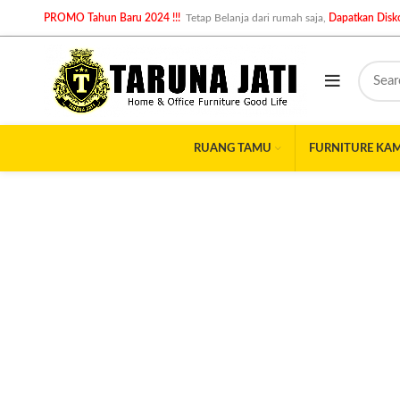
PROMO Tahun Baru 2024 !!!
Tetap Belanja dari rumah saja,
Dapatkan Disko
RUANG TAMU
FURNITURE KA