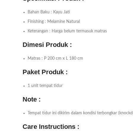
Bahan Baku : Kayu Jati
Finishing : Melamine Natural
Keterangan : Harga belum termasuk matras
Dimesi Produk :
Matras : P 200 cm x L 180 cm
Paket Produk :
1 unit tempat tidur
Note :
Tempat tidur ini dikirim dalam kondisi terbongkar (knockd
Care Instructions :