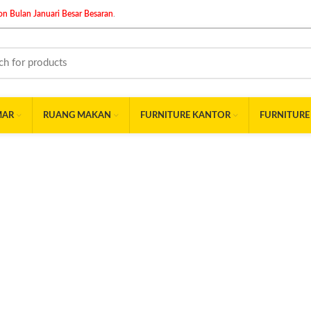
n Bulan Januari Besar Besaran
.
MAR
RUANG MAKAN
FURNITURE KANTOR
FURNITURE