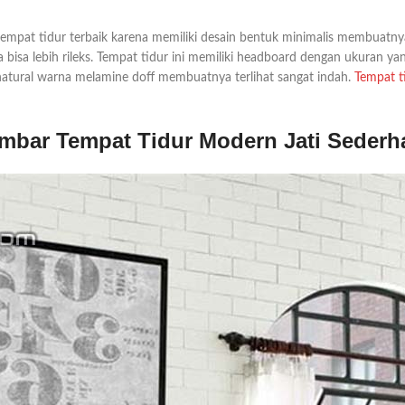
mpat tidur terbaik karena memiliki desain bentuk minimalis membuatnya 
bisa lebih rileks. Tempat tidur ini memiliki headboard dengan ukuran y
 natural warna melamine doff membuatnya terlihat sangat indah.
Tempat t
mbar Tempat Tidur Modern Jati Sederh