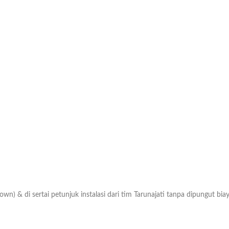
own) & di sertai petunjuk instalasi dari tim Tarunajati tanpa dipungut bi