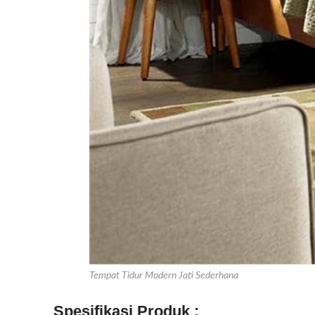
Tempat Tidur Modern Jati Sederhana
Spesifikasi Produk :