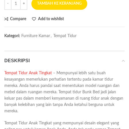
TAMBAH KE KERANJANG
Compare
Add to wishlist
Kategori:
Furniture Kamar
,
Tempat Tidur
DESKRIPSI
Tempat Tidur Anak Tingkat
– Mempunyai lebih satu buah
kesayangan memerlukan perhatian tertentu pada kamar tidur
mereka. Anda harus pandai saat menentukan model ruangan dan
mebel dalam ruangan mereka. Tempat tidur Bunk Bed jadi jalan
keluar pas dalam memberi kenyamanan di ruang tidur anak dengan
banyak kelebihan yang lain tanpa Anda ketahui berguna untuk
mereka.
Tempat Tidur Anak Tingkat yang mempunyai desain elegant yang