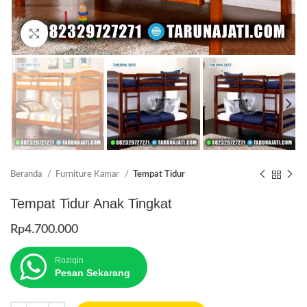
Click to enlarge
Beranda
Furniture Kamar
Tempat Tidur
Tempat Tidur Anak Tingkat
Rp
4.700.000
Roziqin
Pesan Sekarang