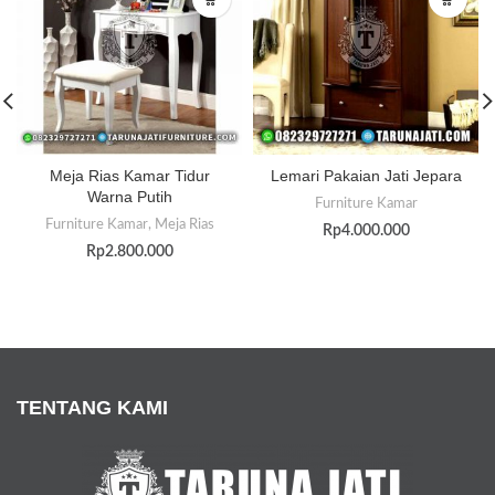
Meja Rias Kamar Tidur
Lemari Pakaian Jati Jepara
Warna Putih
Furniture Kamar
Furniture Kamar
,
Meja Rias
Rp
4.000.000
Rp
2.800.000
TENTANG KAMI