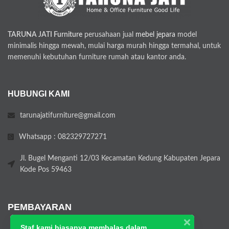
TARUNA JATI Furniture
perusahaan jual
mebel jepara
model
minimalis hingga mewah, mulai harga murah hingga termahal, untuk
memenuhi kebutuhan furniture rumah atau kantor anda.
HUBUNGI KAMI
tarunajatifurniture@gmail.com
Whatsapp : 082329727271
Jl. Bugel Menganti 12/03 Kecamatan Kedung Kabupaten Jepara
Kode Pos 59463
PEMBAYARAN
Staf kami biasanya membalas dalam