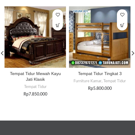
Tempat Tidur Mewah Kayu
Tempat Tidur Tingkat 3
Jati Klasik
Furniture Kamar
,
Tempat Tidur
Tempat Tidur
Rp
5.800.000
Rp
7.850.000