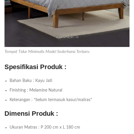
Tempat Tidur Minimalis Model Sederhana Terbaru
Spesifikasi Produk :
Bahan Baku : Kayu Jati
Finishing : Melamine Natural
Keterangan : *belum termasuk kasur/matras*
Dimensi Produk :
Ukuran Matras : P 200 cm x L 180 cm