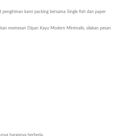
t pengiriman kami packing bersama Single fish dan paper
kan memesan Dipan Kayu Modern Minimalis, silakan pesan
unya harganya berbeda.