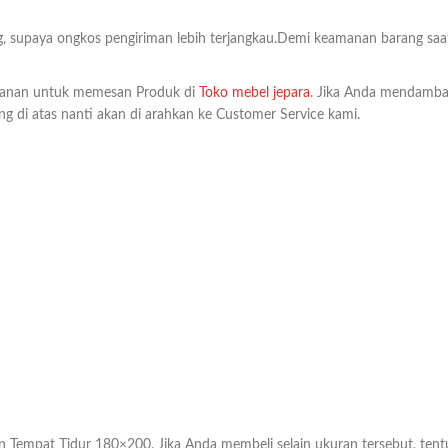
g, supaya ongkos pengiriman lebih terjangkau.Demi keamanan barang saa
anan untuk memesan Produk di
Toko mebel jepara
. Jika Anda mendamba
ng di atas nanti akan di arahkan ke Customer Service kami.
empat Tidur 180×200. Jika Anda membeli selain ukuran tersebut, tent