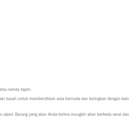
 atau benda tajam.
n basah untuk membersihkan area bernoda dan keringkan dengan kain bers
ayu alami. Barang yang akan Anda terima mungkin akan berbeda serat dan