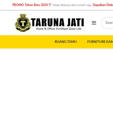
PROMO Tahun Baru 2024 !!!
Tetap Belanja dari rumah saja,
Dapatkan Disko
RUANG TAMU
FURNITURE KA