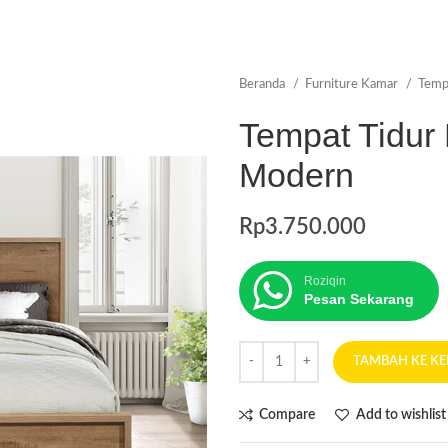
Beranda
Furniture Kamar
Temp
Tempat Tidur 
Modern
Rp
3.750.000
Roziqin
Pesan Sekarang
TAMBAH KE K
Compare
Add to wishlist