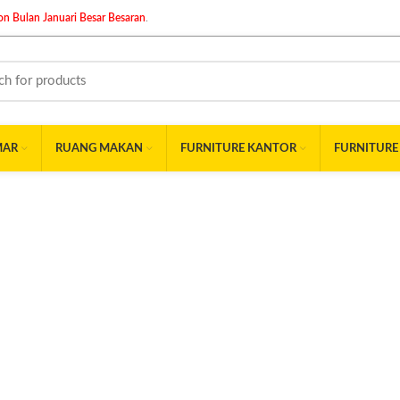
n Bulan Januari Besar Besaran
.
MAR
RUANG MAKAN
FURNITURE KANTOR
FURNITURE