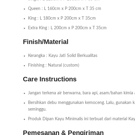
Queen : L 160cm x P 200cm x T 35 cm
King : L 180cm x P 200cm x T 35cm
Extra King : L 200cm x P 200cm x T 35cm
Finish/Material
Kerangka : Kayu Jati Solid Berkualitas
Finishing : Natural (custom)
Care Instructions
Jangan terkena air berwarna, bara api, asam/bahan kimia
Bersihkan debu menggunakan kemoceng. Lalu, gunakan kai
seminggu.
Produk Dipan Kayu Minimalis ini terbuat dari material K
Pemesanan & Pengiriman