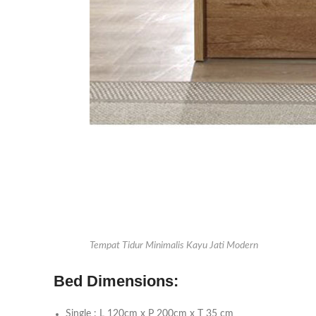
Tempat Tidur Minimalis Kayu Jati Modern
Bed Dimensions:
Single : L 120cm x P 200cm x T 35 cm