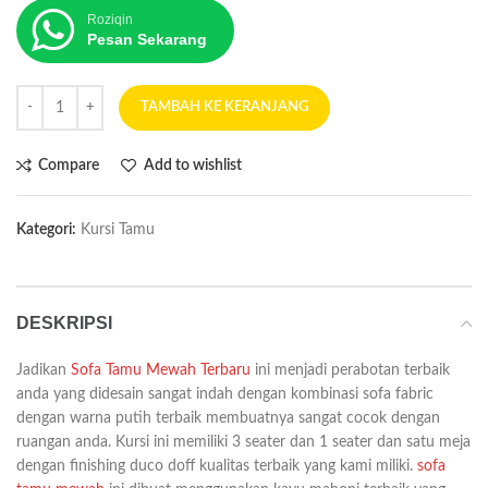
Roziqin
Pesan Sekarang
TAMBAH KE KERANJANG
Compare
Add to wishlist
Kategori:
Kursi Tamu
DESKRIPSI
Jadikan
Sofa Tamu Mewah Terbaru
ini menjadi perabotan terbaik
anda yang didesain sangat indah dengan kombinasi sofa fabric
dengan warna putih terbaik membuatnya sangat cocok dengan
ruangan anda. Kursi ini memiliki 3 seater dan 1 seater dan satu meja
dengan finishing duco doff kualitas terbaik yang kami miliki.
sofa