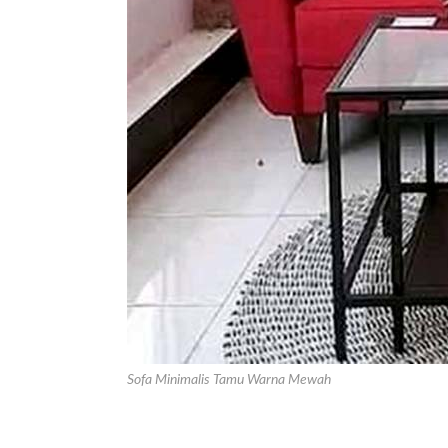
Sofa Minimalis Tamu Warna Mewah