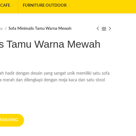
 CAFE
FURNITURE OUTDOOR
mu
Sofa Minimalis Tamu Warna Mewah
lis Tamu Warna Mewah
 hadir dengan desain yang sangat unik memiliki satu sofa
a merah dan dilengkapi dengan meja kaca dan satu stool
ERANJANG