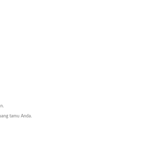
n.
ruang tamu Anda.