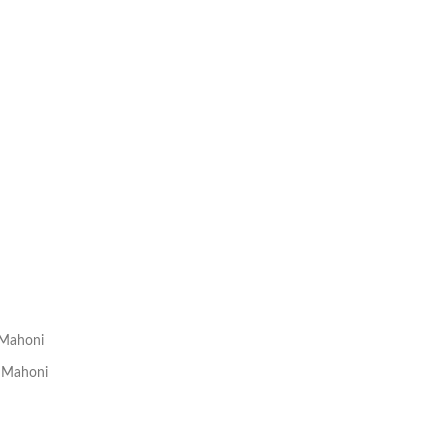
 Mahoni
u Mahoni