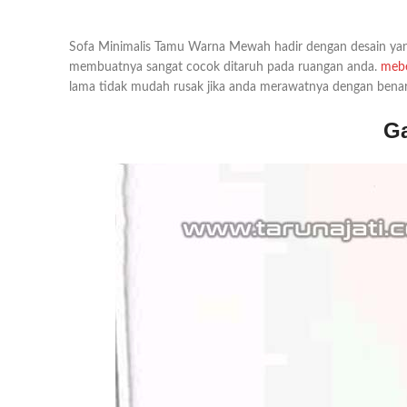
Sofa Minimalis Tamu Warna Mewah hadir dengan desain yang 
membuatnya sangat cocok ditaruh pada ruangan anda.
mebe
lama tidak mudah rusak jika anda merawatnya dengan benar
Ga