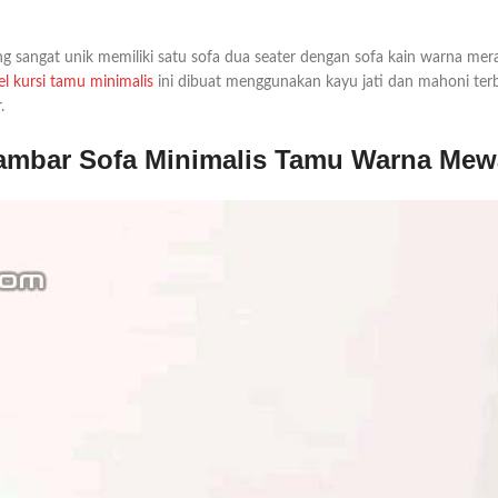
sangat unik memiliki satu sofa dua seater dengan sofa kain warna mera
l kursi tamu minimalis
ini dibuat menggunakan kayu jati dan mahoni terba
.
mbar Sofa Minimalis Tamu Warna Me