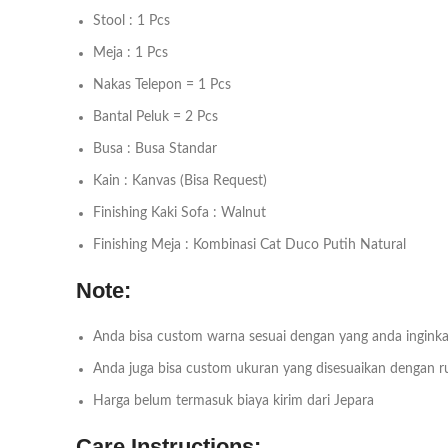
Stool : 1 Pcs
Meja : 1 Pcs
Nakas Telepon = 1 Pcs
Bantal Peluk = 2 Pcs
Busa : Busa Standar
Kain : Kanvas (Bisa Request)
Finishing Kaki Sofa : Walnut
Finishing Meja : Kombinasi Cat Duco Putih Natural
Note:
Anda bisa custom warna sesuai dengan yang anda inginka
Anda juga bisa custom ukuran yang disesuaikan dengan 
Harga belum termasuk biaya kirim dari Jepara
Care Instructions: