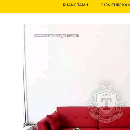
RUANG TAMU
FURNITURE KA