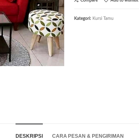
Compare
Add to wishlist
Kategori:
Kursi Tamu
DESKRIPSI
CARA PESAN & PENGIRIMAN