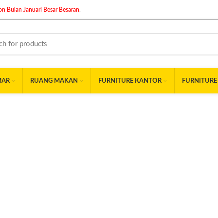
n Bulan Januari Besar Besaran
.
MAR
RUANG MAKAN
FURNITURE KANTOR
FURNITURE