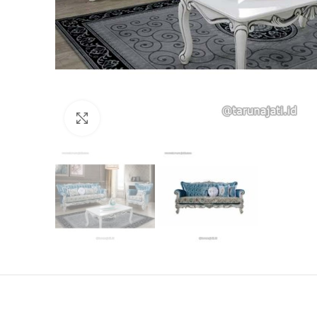
Click to enlarge