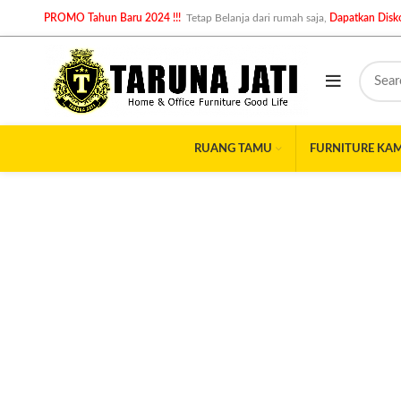
PROMO Tahun Baru 2024 !!!
Tetap Belanja dari rumah saja,
Dapatkan Disko
RUANG TAMU
FURNITURE KA