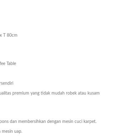
 x T 80cm
fee Table
sendiri
kualitas premium yang tidak mudah robek atau kusam
pons dan membersihkan dengan mesin cuci karpet.
 mesin uap.