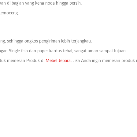
kan di bagian yang kena noda hingga bersih.
 kemoceng.
ng, sehingga ongkos pengiriman lebih terjangkau.
an Single fish dan paper kardus tebal, sangat aman sampai tujuan.
tuk memesan Produk di
Mebel Jepara
. Jika Anda ingin memesan produk i