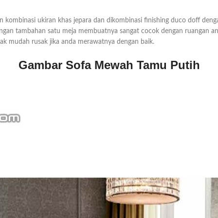
n kombinasi ukiran khas jepara dan dikombinasi finishing duco doff dengan
er dengan tambahan satu meja membuatnya sangat cocok dengan ruangan a
 tidak mudah rusak jika anda merawatnya dengan baik.
Gambar Sofa Mewah Tamu Putih