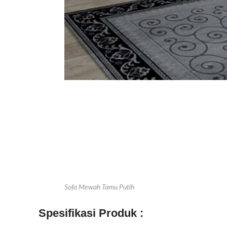
Sofa Mewah Tamu Putih
Spesifikasi Produk :