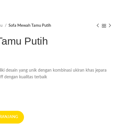
mu
Sofa Mewah Tamu Putih
Tamu Putih
ki desain yang unik dengan kombinasi ukiran khas jepara
ff dengan kualitas terbaik
ERANJANG