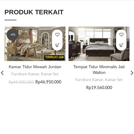
PRODUK TERKAIT
-4%
Kamar Tidur Mewah Jordan
Tempat Tidur Minimalis Jati
Walton
Furniture Kamar
,
Kamar Set
Furniture Kamar
,
Kamar Set
Rp
46.950.000
Rp
49.000.000
Rp
19.560.000