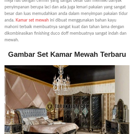
meja rias dengan cermin yang sangat besar dan memiliki banyak
penyimpanan berupa laci dan ada juga lemari pakaian yang sangat
besar dan luas memudahkan anda dalam menyimpan pakaian tidur
anda.
Kamar set mewah
ini dibuat menggunakan bahan kayu
mahoni terbaik membuatnya sangat kuat dan tahan lama dengan
dikombinasikan finishing duco doff membuatnya sangat indah dan
mewah.
Gambar Set Kamar Mewah Terbaru