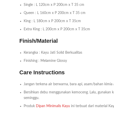
Single : L 120cm x P 200cm x T 35 cm
Queen : L 160cm x P 200cm x T 35 cm
King : L 180cm x P 200cm x T 35cm
Extra King : L 200cm x P 200cm x T 35cm
Finish/Material
Kerangka : Kayu Jati Solid Berkualitas
Finishing : Melamine Glossy
Care Instructions
Jangan terkena air berwarna, bara api, asam/bahan kimia
Bersihkan debu menggunakan kemoceng. Lalu, gunakan kai
seminggu.
Produk
Dipan Minimalis Kayu
ini terbuat dari material K