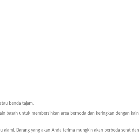
 atau benda tajam.
n basah untuk membersihkan area bernoda dan keringkan dengan kain bers
ayu alami. Barang yang akan Anda terima mungkin akan berbeda serat dan