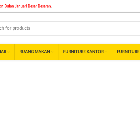
n Bulan Januari Besar Besaran
.
MAR
RUANG MAKAN
FURNITURE KANTOR
FURNITURE