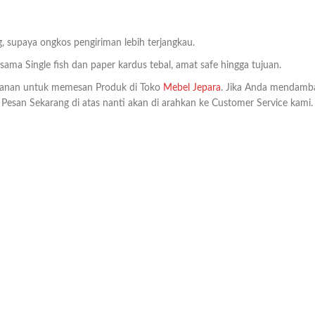
, supaya ongkos pengiriman lebih terjangkau.
ma Single fish dan paper kardus tebal, amat safe hingga tujuan.
anan untuk memesan Produk di Toko
Mebel Jepara
. Jika Anda mendamb
k Pesan Sekarang di atas nanti akan di arahkan ke Customer Service kami.