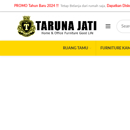
PROMO Tahun Baru 2024 !!!
Tetap Belanja dari rumah saja,
Dapatkan Disko
RUANG TAMU
FURNITURE KA