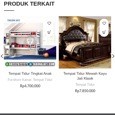
PRODUK TERKAIT
Tempat Tidur Tingkat Anak
Tempat Tidur Mewah Kayu
Jati Klasik
Furniture Kamar
,
Tempat Tidur
Tempat Tidur
Rp
4.700.000
Rp
7.850.000