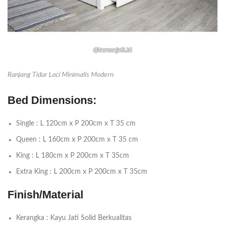
Ranjang Tidur Laci Minimalis Modern
Bed Dimensions:
Single : L 120cm x P 200cm x T 35 cm
Queen : L 160cm x P 200cm x T 35 cm
King : L 180cm x P 200cm x T 35cm
Extra King : L 200cm x P 200cm x T 35cm
Finish/Material
Kerangka : Kayu Jati Solid Berkualitas