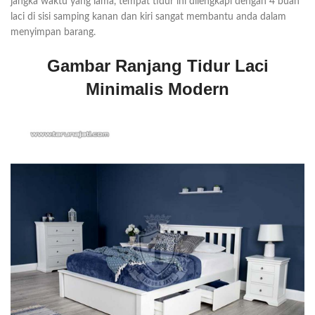
jangka waktu yang lama, tempat tidur ini dilengkapi dengan 4 buah
laci di sisi samping kanan dan kiri sangat membantu anda dalam
menyimpan barang.
Gambar Ranjang Tidur Laci
Minimalis Modern