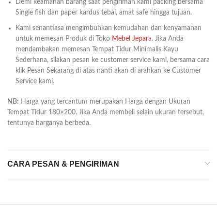
Demi keamanan barang saat pengiriman kami packing bersama
Single fish dan paper kardus tebal, amat safe hingga tujuan.
Kami senantiasa mengimbuhkan kemudahan dan kenyamanan
untuk memesan Produk di Toko
Mebel Jepara
. Jika Anda
mendambakan memesan Tempat Tidur Minimalis Kayu
Sederhana, silakan pesan ke customer service kami, bersama cara
klik Pesan Sekarang di atas nanti akan di arahkan ke Customer
Service kami.
NB:
Harga yang tercantum merupakan Harga dengan Ukuran
Tempat Tidur 180×200. Jika Anda membeli selain ukuran tersebut,
tentunya harganya berbeda.
CARA PESAN & PENGIRIMAN