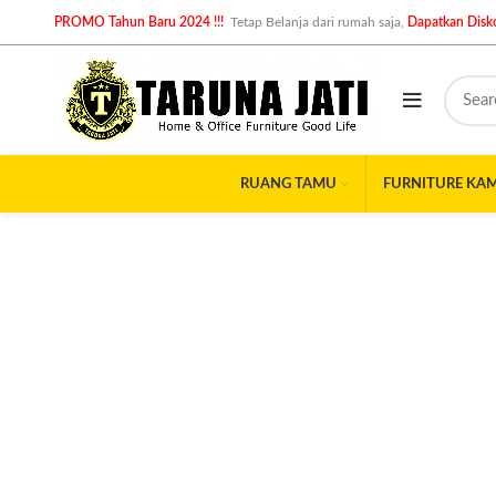
PROMO Tahun Baru 2024 !!!
Tetap Belanja dari rumah saja,
Dapatkan Disko
RUANG TAMU
FURNITURE KA