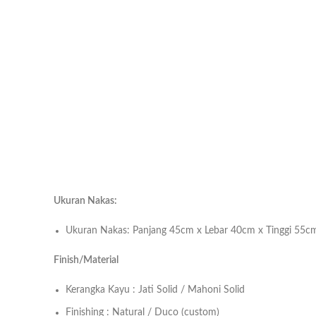
Ukuran Nakas:
Ukuran Nakas: Panjang 45cm x Lebar 40cm x Tinggi 55c
Finish/Material
Kerangka Kayu : Jati Solid / Mahoni Solid
Finishing : Natural / Duco (custom)