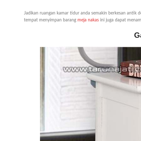
Jadikan ruangan kamar tidur anda semakin berkesan antik 
tempat menyimpan barang
meja nakas
ini juga dapat menamb
G