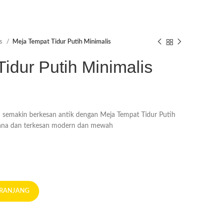
as
Meja Tempat Tidur Putih Minimalis
idur Putih Minimalis
a semakin berkesan antik dengan Meja Tempat Tidur Putih
hana dan terkesan modern dan mewah
ERANJANG