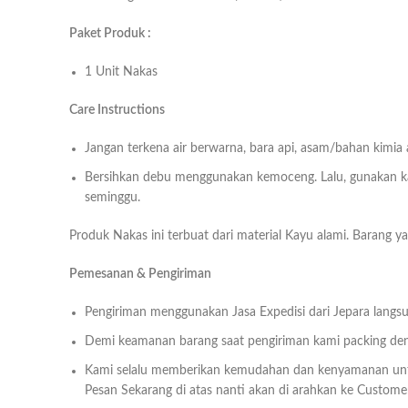
Paket Produk :
1 Unit Nakas
Care Instructions
Jangan terkena air berwarna, bara api, asam/bahan kimia
Bersihkan debu menggunakan kemoceng. Lalu, gunakan kai
seminggu.
Produk Nakas ini terbuat dari material Kayu alami. Barang
Pemesanan & Pengiriman
Pengiriman menggunakan Jasa Expedisi dari Jepara langsu
Demi keamanan barang saat pengiriman kami packing deng
Kami selalu memberikan kemudahan dan kenyamanan un
Pesan Sekarang di atas nanti akan di arahkan ke Customer