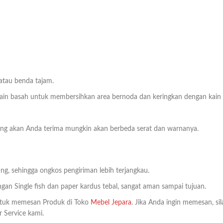
 atau benda tajam.
n basah untuk membersihkan area bernoda dan keringkan dengan kain bers
 yang akan Anda terima mungkin akan berbeda serat dan warnanya.
ng, sehingga ongkos pengiriman lebih terjangkau.
an Single fish dan paper kardus tebal, sangat aman sampai tujuan.
tuk memesan Produk di Toko
Mebel Jepara
. Jika Anda ingin memesan, si
 Service kami.