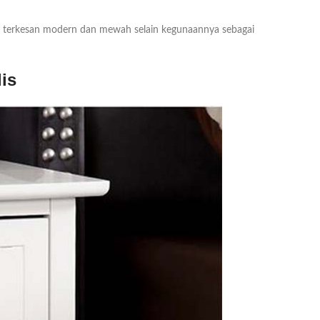
an terkesan modern dan mewah selain kegunaannya sebagai
is