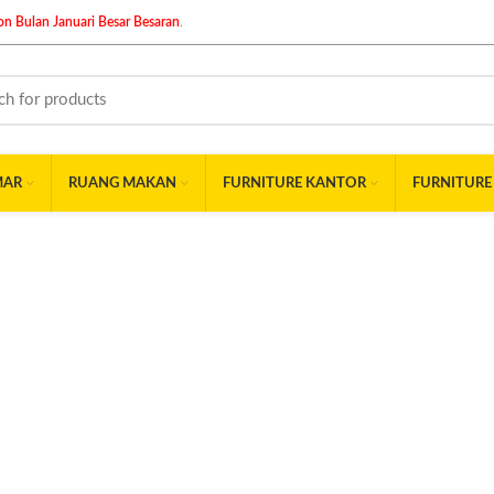
n Bulan Januari Besar Besaran
.
MAR
RUANG MAKAN
FURNITURE KANTOR
FURNITURE