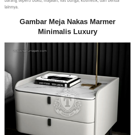
barang seperti buku, majalah, vas bunga, kosmetik, dan benda
lainnya.
Gambar Meja Nakas Marmer
Minimalis Luxury