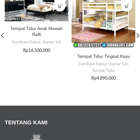
Tempat Tidur Anak Mewah
Rafli
Furniture Kamar
,
Kamar Set
Rp
16.500.000
Tempat Tidur Tingkat Kayu
Furniture Kamar
,
Kamar Set
,
Tempat Tidur
Rp
4.890.000
TENTANG KAMI