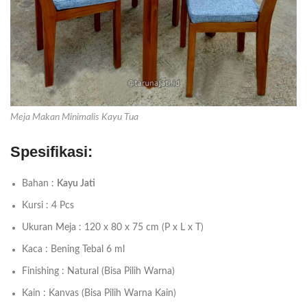
Meja Makan Minimalis Kayu Tua
Spesifikasi:
Bahan :
Kayu Jati
Kursi : 4 Pcs
Ukuran Meja : 120 x 80 x 75 cm (P x L x T)
Kaca : Bening Tebal 6 ml
Finishing : Natural (Bisa Pilih Warna)
Kain : Kanvas (Bisa Pilih Warna Kain)