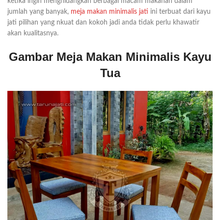
ketika ingin menghidangkan berbagai macam makanan dalam
jumlah yang banyak,
meja makan minimalis jati
ini terbuat dari kayu
jati pilihan yang nkuat dan kokoh jadi anda tidak perlu khawatir
akan kualitasnya.
Gambar Meja Makan Minimalis Kayu
Tua