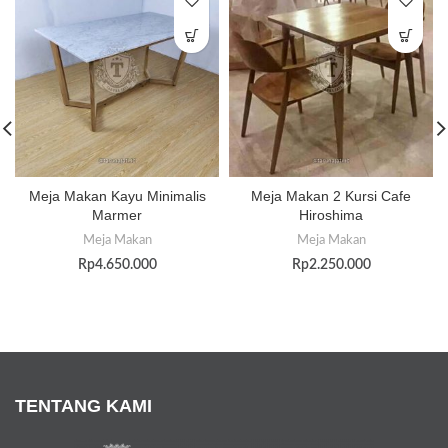
Meja Makan Kayu Minimalis
Meja Makan 2 Kursi Cafe
Marmer
Hiroshima
Meja Makan
Meja Makan
Rp
4.650.000
Rp
2.250.000
TENTANG KAMI