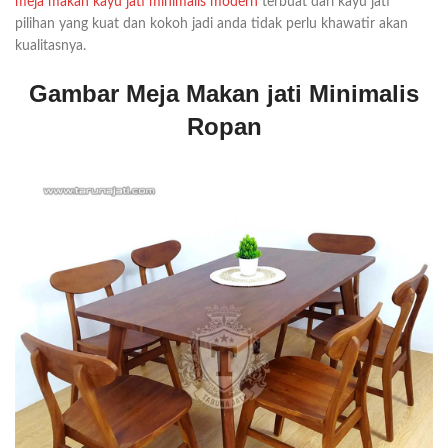
meja makan kayu jati minimalis modern
terbuat dari kayu jati
pilihan yang kuat dan kokoh jadi anda tidak perlu khawatir akan
kualitasnya.
Gambar Meja Makan jati Minimalis
Ropan