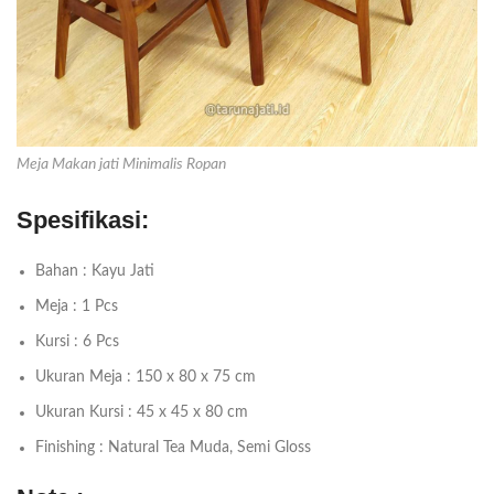
Meja Makan jati Minimalis Ropan
Spesifikasi:
Bahan : Kayu Jati
Meja : 1 Pcs
Kursi : 6 Pcs
Ukuran Meja : 150 x 80 x 75 cm
Ukuran Kursi : 45 x 45 x 80 cm
Finishing : Natural Tea Muda, Semi Gloss