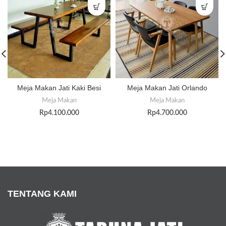
Meja Makan Jati Kaki Besi
Meja Makan Jati Orlando
Meja Makan
Meja Makan
Rp
4.100.000
Rp
4.700.000
TENTANG KAMI