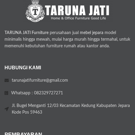
TARUNA JATI Furniture
perusahaan jual
mebel jepara
model
minimalis hingga mewah, mulai harga murah hingga termahal, untuk
memenuhi kebutuhan furniture rumah atau kantor anda.
HUBUNGI KAMI
tarunajatifurniture@gmail.com
Whatsapp : 082329727271
Jl. Bugel Menganti 12/03 Kecamatan Kedung Kabupaten Jepara
Kode Pos 59463
PEMBAYARAN