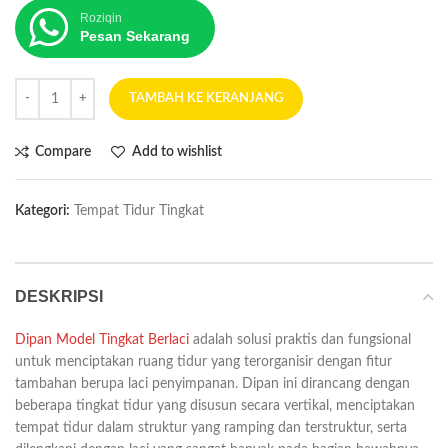
Roziqin
Pesan Sekarang
TAMBAH KE KERANJANG
Compare
Add to wishlist
Kategori:
Tempat Tidur Tingkat
DESKRIPSI
Dipan Model Tingkat Berlaci
adalah solusi praktis dan fungsional
untuk menciptakan ruang tidur yang terorganisir dengan fitur
tambahan berupa laci penyimpanan. Dipan ini dirancang dengan
beberapa tingkat tidur yang disusun secara vertikal, menciptakan
tempat tidur dalam struktur yang ramping dan terstruktur, serta