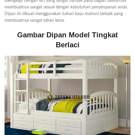
dilengkapi dengan laci yang sangat banyak pada bagian bawahnya
membuatnya sangat sesuai dengan kebutuhan penyimpanan anda.
Dipan ini dibuat menggunakan bahan kayu mahoni terbaik yang
membuatnya sangat tahan lama.
Gambar Dipan Model Tingkat
Berlaci