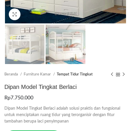
Click to enlarge
Beranda
Furniture Kamar
Tempat Tidur Tingkat
Dipan Model Tingkat Berlaci
Rp
7.750.000
Dipan Model Tingkat Berlaci adalah solusi praktis dan fungsional
untuk menciptakan ruang tidur yang terorganisir dengan fitur
tambahan berupa laci penyimpanan