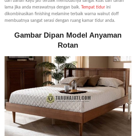
dari bahan kayu jati terbaik membuatnya sangat kuat dan tahan
lama jika anda merawatnya dengan baik.
Tempat tidur
ini
dikombinasikan finishing melamine terbaik warna walnut doff
membuatnya sangat serasi dengan ruang kamar tidur anda.
Gambar Dipan Model Anyaman
Rotan