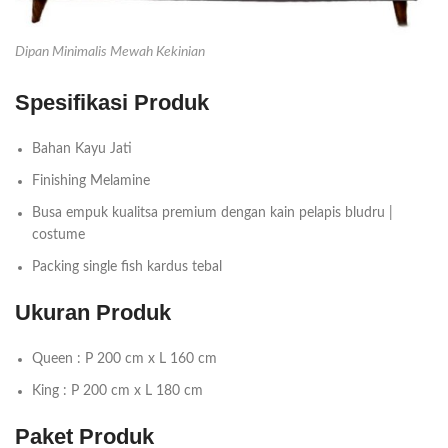
Dipan Minimalis Mewah Kekinian
Spesifikasi Produk
Bahan Kayu Jati
Finishing Melamine
Busa empuk kualitsa premium dengan kain pelapis bludru |
costume
Packing single fish kardus tebal
Ukuran Produk
Queen : P 200 cm x L 160 cm
King : P 200 cm x L 180 cm
Paket Produk