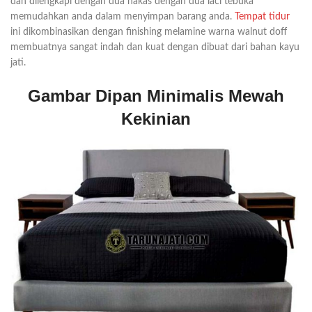
dan dilengkapi dengan dua nakas dengan dua laci tebuka
memudahkan anda dalam menyimpan barang anda.
Tempat tidur
ini dikombinasikan dengan finishing melamine warna walnut doff
membuatnya sangat indah dan kuat dengan dibuat dari bahan kayu
jati.
Gambar Dipan Minimalis Mewah
Kekinian