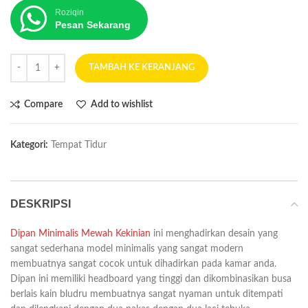
Roziqin
Pesan Sekarang
TAMBAH KE KERANJANG
Compare
Add to wishlist
Kategori:
Tempat Tidur
DESKRIPSI
Dipan Minimalis Mewah Kekinian
ini menghadirkan desain yang
sangat sederhana model minimalis yang sangat modern
membuatnya sangat cocok untuk dihadirkan pada kamar anda.
Dipan ini memiliki headboard yang tinggi dan dikombinasikan busa
berlais kain bludru membuatnya sangat nyaman untuk ditempati