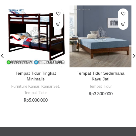
Tempat Tidur Tingkat
Tempat Tidur Sederhana
Minimalis
Kayu Jati
Furniture Kamar
,
Kamar Set
,
Tempat Tidur
Tempat Tidur
Rp
3.300.000
Rp
5.000.000