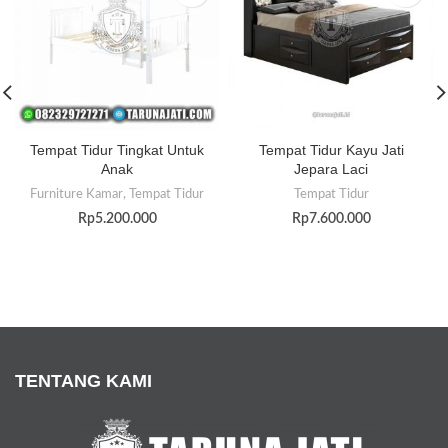
Tempat Tidur Tingkat Untuk
Tempat Tidur Kayu Jati
Anak
Jepara Laci
Furniture Kamar
,
Tempat Tidur
Tempat Tidur
Rp
5.200.000
Rp
7.600.000
TENTANG KAMI