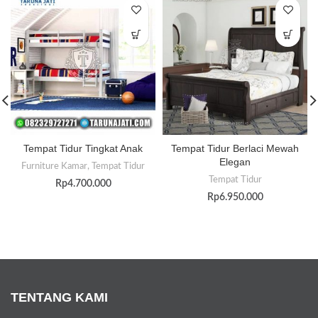
Tempat Tidur Tingkat Anak
Tempat Tidur Berlaci Mewah
Elegan
Furniture Kamar
,
Tempat Tidur
Tempat Tidur
Rp
4.700.000
Rp
6.950.000
TENTANG KAMI