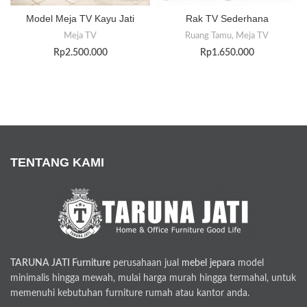
Model Meja TV Kayu Jati
Rak TV Sederhana
Meja TV
Ruang Tamu
,
Meja TV
Rp
2.500.000
Rp
1.650.000
TENTANG KAMI
TARUNA JATI Furniture
perusahaan jual
mebel jepara
model
minimalis hingga mewah, mulai harga murah hingga termahal, untuk
memenuhi kebutuhan furniture rumah atau kantor anda.