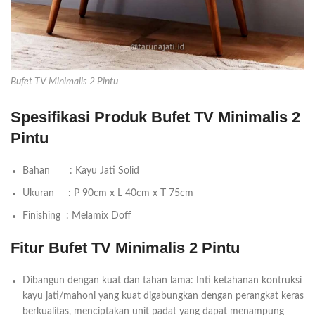
Bufet TV Minimalis 2 Pintu
Spesifikasi Produk Bufet TV Minimalis 2
Pintu
Bahan : Kayu Jati Solid
Ukuran : P 90cm x L 40cm x T 75cm
Finishing : Melamix Doff
Fitur Bufet TV Minimalis 2 Pintu
Dibangun dengan kuat dan tahan lama: Inti ketahanan kontruksi
kayu jati/mahoni yang kuat digabungkan dengan perangkat keras
berkualitas, menciptakan unit padat yang dapat menampung