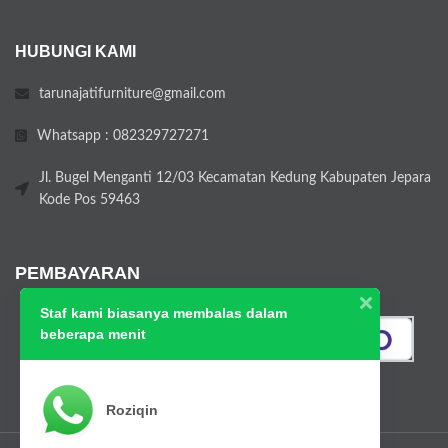
HUBUNGI KAMI
tarunajatifurniture@gmail.com
Whatsapp : 082329727271
Jl. Bugel Menganti 12/03 Kecamatan Kedung Kabupaten Jepara
Kode Pos 59463
PEMBAYARAN
Staf kami biasanya membalas dalam
beberapa menit
Roziqin