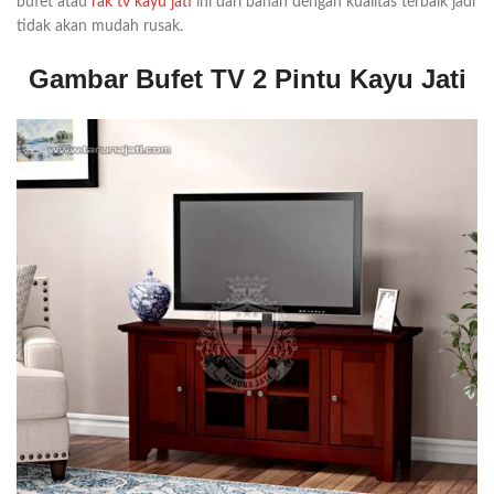
bufet atau
rak tv kayu jati
ini dari bahan dengan kualitas terbaik jadi
tidak akan mudah rusak.
Gambar Bufet TV 2 Pintu Kayu Jati