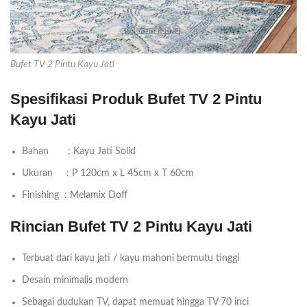
Bufet TV 2 Pintu Kayu Jati
Spesifikasi Produk Bufet TV 2 Pintu
Kayu Jati
Bahan : Kayu Jati Solid
Ukuran : P 120cm x L 45cm x T 60cm
Finishing : Melamix Doff
Rincian Bufet TV 2 Pintu Kayu Jati
Terbuat dari kayu jati / kayu mahoni bermutu tinggi
Desain minimalis modern
Sebagai dudukan TV, dapat memuat hingga TV 70 inci