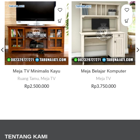
Meja TV Minimalis Kayu
Meja Belajar Komputer
Ruang Tamu
,
Meja TV
Meja TV
Rp
2.500.000
Rp
3.750.000
TENTANG KAMI