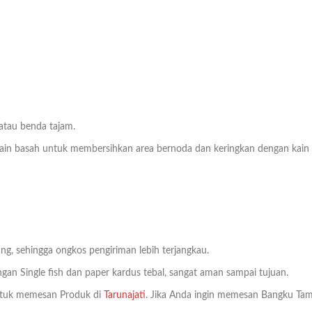
 atau benda tajam.
n basah untuk membersihkan area bernoda dan keringkan dengan kain bers
ng, sehingga ongkos pengiriman lebih terjangkau.
an Single fish dan paper kardus tebal, sangat aman sampai tujuan.
tuk memesan Produk di
Tarunajati
. Jika Anda ingin memesan Bangku Tam