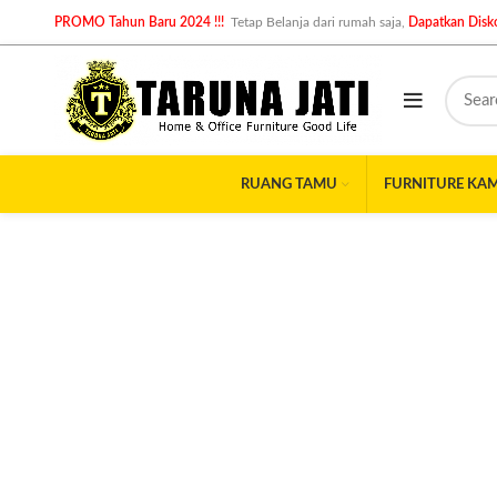
PROMO Tahun Baru 2024 !!!
Tetap Belanja dari rumah saja,
Dapatkan Disko
RUANG TAMU
FURNITURE KA