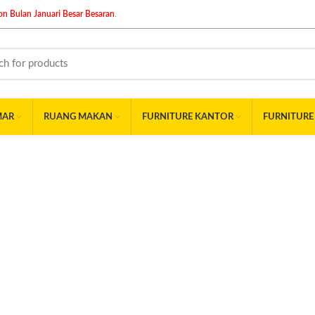
n Bulan Januari Besar Besaran
.
MAR
RUANG MAKAN
FURNITURE KANTOR
FURNITURE