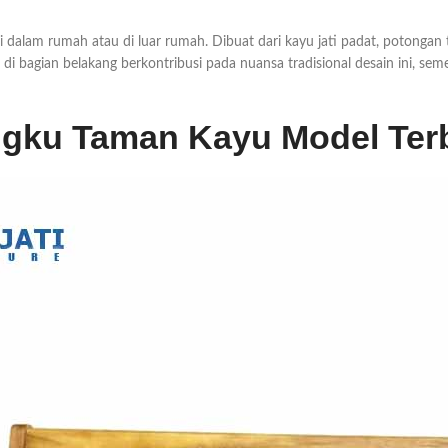
 dalam rumah atau di luar rumah. Dibuat dari kayu jati padat, potonga
di bagian belakang berkontribusi pada nuansa tradisional desain ini, seme
gku Taman Kayu Model Ter