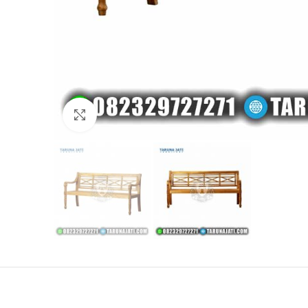
Click to enlarge