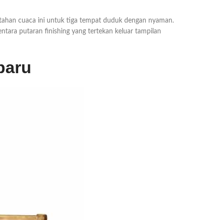
n tahan cuaca ini untuk tiga tempat duduk dengan nyaman.
ntara putaran finishing yang tertekan keluar tampilan
baru