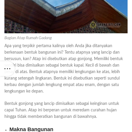
Bagian Atap Rumah Gadang
Apa yang terpikir pertama kalinya oleh Anda jika ditanyakan
berkenaan bentuk bangunan ini? Tentu atapnya yang lancip dan
bersusun, kan? Atap ini disebutkan atap gonjong. Memiliki bentuk
sendiri bisa dimisalkan sebagai bentuk kapal. Kecil di bawah dan
besar di atas. Bentuk atapnya memiliki lengkungan ke atas, lebih
kurang setengah lingkaran. Bentuk ini disebutkan seperti sundul
kerbau dengan jumlah lengkung empat atau enam, dengan satu
lengkungan ke depan.
Bentuk gonjong yang lancip dimisalkan sebagai keinginan untuk
capai Tuhan. Atap ini berperan untuk meredam curahan hujan
hingga tidak memberatkan bangunan di bawahnya.
Makna Bangunan