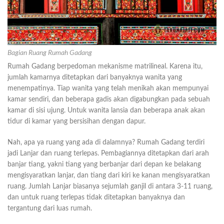
Bagian Ruang Rumah Gadang
Rumah Gadang berpedoman mekanisme matrilineal. Karena itu,
jumlah kamarnya ditetapkan dari banyaknya wanita yang
menempatinya. Tiap wanita yang telah menikah akan mempunyai
kamar sendiri, dan beberapa gadis akan digabungkan pada sebuah
kamar di sisi ujung. Untuk wanita lansia dan beberapa anak akan
tidur di kamar yang bersisihan dengan dapur.
Nah, apa ya ruang yang ada di dalamnya? Rumah Gadang terdiri
jadi Lanjar dan ruang terlepas. Pembagiannya ditetapkan dari arah
banjar tiang, yakni tiang yang berbanjar dari depan ke belakang
mengisyaratkan lanjar, dan tiang dari kiri ke kanan mengisyaratkan
ruang. Jumlah Lanjar biasanya sejumlah ganjil di antara 3-11 ruang,
dan untuk ruang terlepas tidak ditetapkan banyaknya dan
tergantung dari luas rumah.