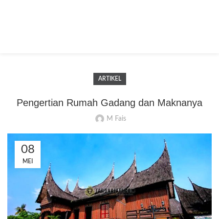
ARTIKEL
Pengertian Rumah Gadang dan Maknanya
M Fais
08
MEI