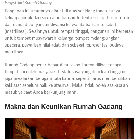
Fungsi dari Rumah Gadang
Bangunan ini umumnya dibuat di atas sebidang tanah punya
keluarga induk dari suku atau barisan tertentu secara turun turun
dan cuma dipunyai dan diwarisi ke wanita barisan tersebut
(matrilineal). Selainnya untuk tempat tinggal, bangunan ini berperan
untuk tempat musyawarah keluarga, tempat melangsungkan
upacara, pewarisan nilai adat, dan sebagai representasi budaya
matrilineal.
Rumah Gadang benar-benar dimuliakan karena dilihat sebagai
tempat suci oleh masyarakat. Statusnya yang demikian tinggi ini
juga melahirkan beragam tata karma, seperti harus membersihkan
kaki saat sebelum naik ke atasnya . Maka, tidak boleh asal-asalan
masuk ya saat Anda berkunjung nanti.
Makna dan Keunikan Rumah Gadang