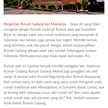
Pengertian Rumah Gadang dan Maknanya
– Siapa sih yang tidak
mengenal dengan Rumah Gadang? Rumah adat asal Sumatera
Barat ini sebagai salah satu rumah tradisional yang terpopuler di
Indonesia, dan bahkan juga sampai luar negeri. Memiliki bentuk
yang istimewa, unik dan penuh dengan simbol budaya jadikan
Rumah Gadang sebagai salah satu sumber kebanggaan budaya
Indonesia. Pembuatannya juga tidak dapat asal-asalan, lho.
Rumah adat ini rupanya banyak memiliki panggilan lain. Selainnya
Rumah Godang, Rumah Gadang dikenal juga panggilan lain oleh
warga di tempat yakni Rumah Bagonjong atau Rumah Baanjuang.
Nah, semua nama ini ialah nama yang sama untuk mengarah pada
rumah tradisional adat Minangkabau di Sumatera Barat. Lantas, apa
ya kurang lebih beberapa unsur dari rumah ini? Apa cuma dipakai
untuk rumah atau ada peranan yang lain? Yuk, tambah wawasan
Anda terkait Rumah Gadang.