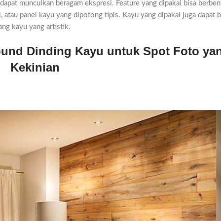
dapat munculkan beragam ekspresi. Feature yang dipakai bisa berbent
i, atau panel kayu yang dipotong tipis. Kayu yang dipakai juga dapat 
ang kayu yang artistik.
round Dinding Kayu untuk Spot Foto ya
Kekinian