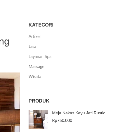
KATEGORI
Artikel
ang
Jasa
Layanan Spa
Massage
Wisata
PRODUK
Meja Nakas Kayu Jati Rustic
Rp
750.000