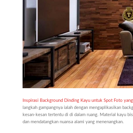
Inspirasi Background Dinding Kayu untuk Spot Foto yang
langkah gampangnya ialah dengan mengaplikasikan backg
kesan-kesan tertentu di di dalam ruang. Material kayu bi
dan mendatangkan nuansa alami yang menenangkan.