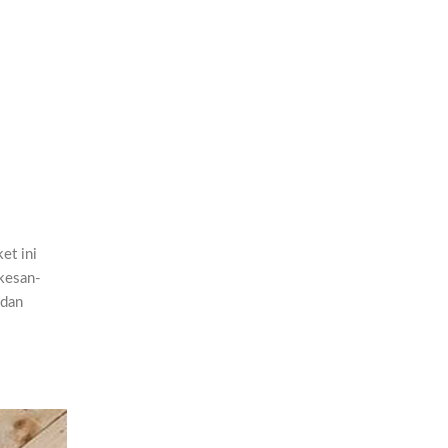
et ini
 kesan-
dan