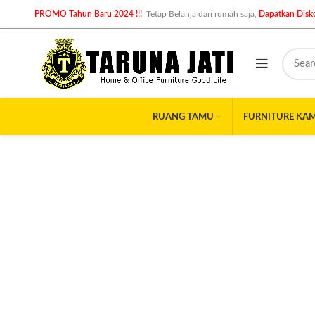
PROMO Tahun Baru 2024 !!!
Tetap Belanja dari rumah saja,
Dapatkan Disko
RUANG TAMU
FURNITURE KA