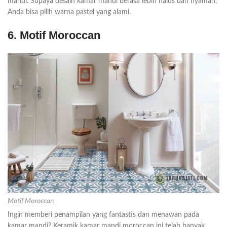
mandi. Supaya desain kamar mandi berasa lebih halus dan nyaman,
Anda bisa pilih warna pastel yang alami.
6. Motif Moroccan
Motif Moroccan
Ingin memberi penampilan yang fantastis dan menawan pada
kamar mandi? Keramik kamar mandi moroccan ini telah banyak