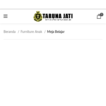
0
Beranda
Furniture Anak
Meja Belajar