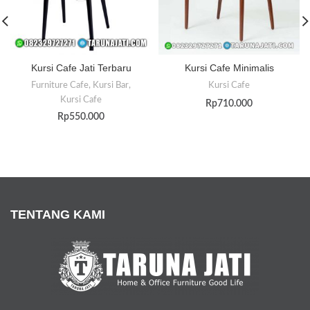
Kursi Cafe Jati Terbaru
Kursi Cafe Minimalis
Furniture Cafe
,
Kursi Bar
,
Kursi Cafe
Kursi Cafe
Rp
710.000
Rp
550.000
TENTANG KAMI