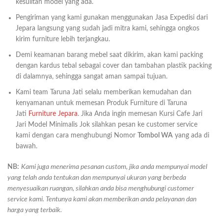
kesulitan model yang ada.
Pengiriman yang kami gunakan menggunakan Jasa Expedisi dari
Jepara langsung yang sudah jadi mitra kami, sehingga ongkos
kirim furniture lebih terjangkau.
Demi keamanan barang mebel saat dikirim, akan kami packing
dengan kardus tebal sebagai cover dan tambahan plastik packing
di dalamnya, sehingga sangat aman sampai tujuan.
Kami team Taruna Jati selalu memberikan kemudahan dan
kenyamanan untuk memesan Produk Furniture di Taruna
Jati
Furniture Jepara
. Jika Anda ingin memesan Kursi Cafe Jari
Jari Model Minimalis Jok silahkan pesan ke customer service
kami dengan cara menghubungi Nomor
Tombol WA
yang ada di
bawah.
NB:
Kami juga menerima pesanan custom, jika anda mempunyai model
yang telah anda tentukan dan mempunyai ukuran yang berbeda
menyesuaikan ruangan, silahkan anda bisa menghubungi customer
service kami. Tentunya kami akan memberikan anda pelayanan dan
harga yang terbaik.