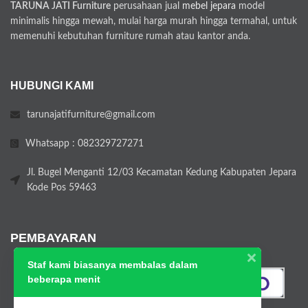
TARUNA JATI Furniture
perusahaan jual
mebel jepara
model
minimalis hingga mewah, mulai harga murah hingga termahal, untuk
memenuhi kebutuhan furniture rumah atau kantor anda.
HUBUNGI KAMI
tarunajatifurniture@gmail.com
Whatsapp : 082329727271
Jl. Bugel Menganti 12/03 Kecamatan Kedung Kabupaten Jepara
Kode Pos 59463
PEMBAYARAN
Staf kami biasanya membalas dalam
beberapa menit