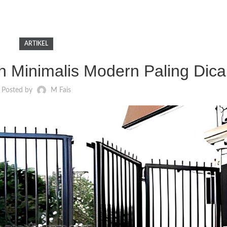
ARTIKEL
 Minimalis Modern Paling Dica
Posted by
M Fais