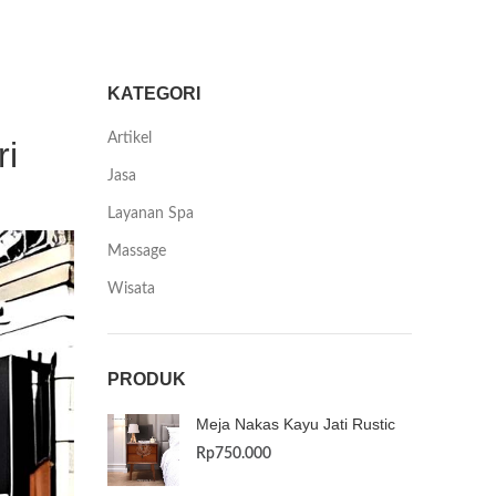
KATEGORI
Artikel
ri
Jasa
Layanan Spa
Massage
Wisata
PRODUK
Meja Nakas Kayu Jati Rustic
Rp
750.000