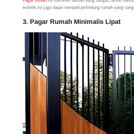
Pagar rumah
ini memiliki desian yang sangat cantik mem
estetik ini juga dapar menjadi pelindung rumah yang sang
3. Pagar Rumah Minimalis Lipat