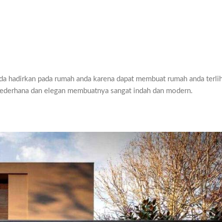
da hadirkan pada rumah anda karena dapat membuat rumah anda terlih
sederhana dan elegan membuatnya sangat indah dan modern.