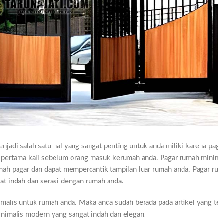
jadi salah satu hal yang sangat penting untuk anda miliki karena pa
at pertama kali sebelum orang masuk kerumah anda. Pagar rumah minim
mah pagar dan dapat mempercantik tampilan luar rumah anda. Pagar r
at indah dan serasi dengan rumah anda.
malis untuk rumah anda. Maka anda sudah berada pada artikel yang t
inimalis modern yang sangat indah dan elegan.