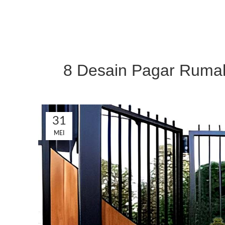
8 Desain Pagar Rumah
31
MEI