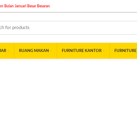
n Bulan Januari Besar Besaran
.
MAR
RUANG MAKAN
FURNITURE KANTOR
FURNITURE