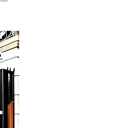
malis