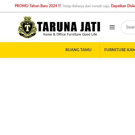
PROMO Tahun Baru 2024 !!!
Tetap Belanja dari rumah saja,
Dapatkan Disko
RUANG TAMU
FURNITURE KA