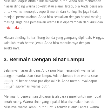
Misalkan, dapur Anda dikuasai warna putih. Anda bisa menambah
hiasan dinding warna cokelat atau alami. Tetapi, bila Anda berselara
untuk warna menonjol, seperti merah dan kuning, itu juga tidak
menjadi permasalahan. Anda bisa sesuaikan dengan hasrat masing-
masing. Juga bisa pemakaian warna lain dipertambah dari kursi dan
meja makan
.
Hiasan dinding itu terhitung benda yang gampang dipindah. Hingga,
kalaulah telah berasa jemu, Anda bisa menukarnya dengan
selekasnya.
3. Bermain Dengan Sinar Lampu
Selainnya hiasan dinding, Anda pun bisa menambah warna lain
dengan manfaatkan sinar lampu. Ada beberapa tipe warna sinar
lampu. Ini benar-benar pas dipakai bila Anda mempunyai dapur
dengan supremasi warna putih.
Mengganti penerangan di dapur ialah cara simpel untuk membuat
cerah ruang. Warna sinar yang dipakai bisa disamakan hasrat.
Misalnya, warna lampu putih untuk tengah ruang. Lantas, warna