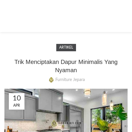
ARTIKEL
Trik Menciptakan Dapur Minimalis Yang
Nyaman
Furniture Jepara
10
APR