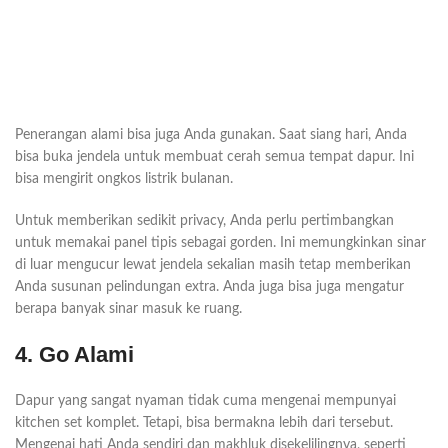
Penerangan alami bisa juga Anda gunakan. Saat siang hari, Anda
bisa buka jendela untuk membuat cerah semua tempat dapur. Ini
bisa mengirit ongkos listrik bulanan.
Untuk memberikan sedikit privacy, Anda perlu pertimbangkan
untuk memakai panel tipis sebagai gorden. Ini memungkinkan sinar
di luar mengucur lewat jendela sekalian masih tetap memberikan
Anda susunan pelindungan extra. Anda juga bisa juga mengatur
berapa banyak sinar masuk ke ruang.
4. Go Alami
Dapur yang sangat nyaman tidak cuma mengenai mempunyai
kitchen set komplet. Tetapi, bisa bermakna lebih dari tersebut.
Mengenai hati Anda sendiri dan makhluk disekelilingnya, seperti