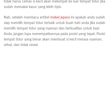
tidak harus cemas si kecil akan melompat ke luar tempat tidur jika
sudah memakai kasur yang lebih tipis.
Nah, setelah membaca artikel
mebel jepara
ini apakah anda sudah
siap memilih tempat tidur terbaik untuk buah hati anda jika sudah
memilih tempat tidur yang nyaman dan berkualitas untuk bayi
Anda, jangan lupa menempatkannya pada posisi yang tepat. Posisi
tempat tidur yang benar akan membuat si kecil merasa nyaman,
sehat, dan tidak rewel.