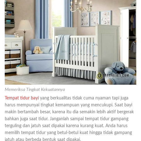
Memeriksa Tingkat Kekuatannya
Tempat tidur bayi
yang berkualitas tidak cuma nyaman tapi juga
harus mempunyai tingkat kemampuan yang mencukupi. Saat bayi
makin bertambah besar, karena itu dia semakin lebih aktif bergerak
bahkan juga saat tidur. Janganlah sampai tempat tidur gampang
terguling dan jatuh saat dipakai karena kurang kuat. Anda harus
memilih tempat tidur yang betul-betul kuat hingga tidak gampang
jatuh atau berbeda bentuk saat dipakai.