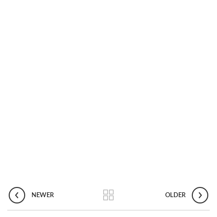
NEWER
OLDER