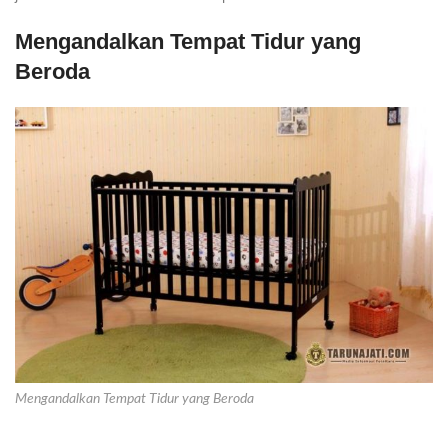
Mengandalkan Tempat Tidur yang
Beroda
Mengandalkan Tempat Tidur yang Beroda