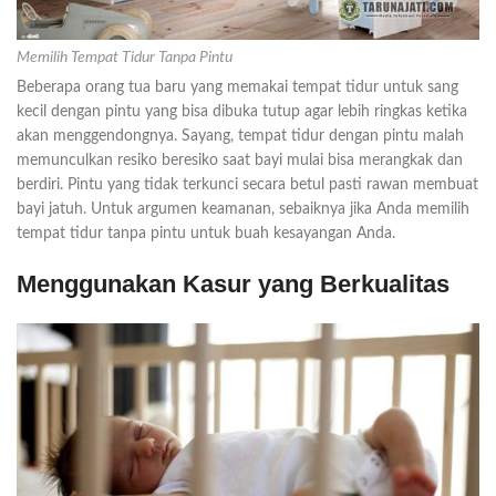
Memilih Tempat Tidur Tanpa Pintu
Beberapa orang tua baru yang memakai tempat tidur untuk sang
kecil dengan pintu yang bisa dibuka tutup agar lebih ringkas ketika
akan menggendongnya. Sayang, tempat tidur dengan pintu malah
memunculkan resiko beresiko saat bayi mulai bisa merangkak dan
berdiri. Pintu yang tidak terkunci secara betul pasti rawan membuat
bayi jatuh. Untuk argumen keamanan, sebaiknya jika Anda memilih
tempat tidur tanpa pintu untuk buah kesayangan Anda.
Menggunakan Kasur yang Berkualitas