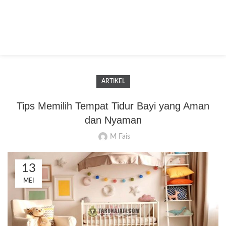
ARTIKEL
Tips Memilih Tempat Tidur Bayi yang Aman
dan Nyaman
M Fais
13
MEI