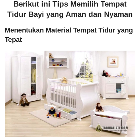
Berikut ini Tips Memilih Tempat
Tidur Bayi yang Aman dan Nyaman
Menentukan Material Tempat Tidur yang
Tepat