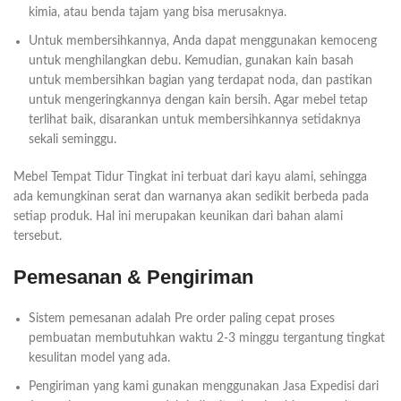
kimia, atau benda tajam yang bisa merusaknya.
Untuk membersihkannya, Anda dapat menggunakan kemoceng
untuk menghilangkan debu. Kemudian, gunakan kain basah
untuk membersihkan bagian yang terdapat noda, dan pastikan
untuk mengeringkannya dengan kain bersih. Agar mebel tetap
terlihat baik, disarankan untuk membersihkannya setidaknya
sekali seminggu.
Mebel Tempat Tidur Tingkat ini terbuat dari kayu alami, sehingga
ada kemungkinan serat dan warnanya akan sedikit berbeda pada
setiap produk. Hal ini merupakan keunikan dari bahan alami
tersebut.
Pemesanan & Pengiriman
Sistem pemesanan adalah Pre order paling cepat proses
pembuatan membutuhkan waktu 2-3 minggu tergantung tingkat
kesulitan model yang ada.
Pengiriman yang kami gunakan menggunakan Jasa Expedisi dari