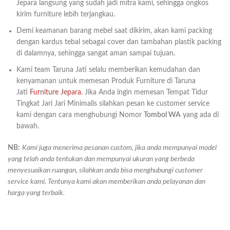
Jepara langsung yang sudah jadi mitra kami, sehingga ongkos
kirim furniture lebih terjangkau.
Demi keamanan barang mebel saat dikirim, akan kami packing
dengan kardus tebal sebagai cover dan tambahan plastik packing
di dalamnya, sehingga sangat aman sampai tujuan.
Kami team Taruna Jati selalu memberikan kemudahan dan
kenyamanan untuk memesan Produk Furniture di Taruna
Jati
Furniture Jepara
. Jika Anda ingin memesan Tempat Tidur
Tingkat Jari Jari Minimalis silahkan pesan ke customer service
kami dengan cara menghubungi Nomor
Tombol WA
yang ada di
bawah.
NB:
Kami juga menerima pesanan custom, jika anda mempunyai model
yang telah anda tentukan dan mempunyai ukuran yang berbeda
menyesuaikan ruangan, silahkan anda bisa menghubungi customer
service kami. Tentunya kami akan memberikan anda pelayanan dan
harga yang terbaik.