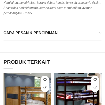
Kami akan mengirimkan barang dalam kondisi terpisah atau perlu dirakit.
Anda tidak perlu khawatir, karena kami akan memberikan layanan
pemasangan GRATIS.
CARA PESAN & PENGIRIMAN
PRODUK TERKAIT