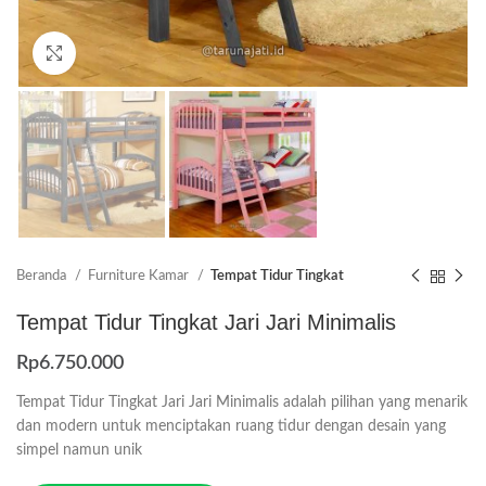
Click to enlarge
Beranda
Furniture Kamar
Tempat Tidur Tingkat
Tempat Tidur Tingkat Jari Jari Minimalis
Rp
6.750.000
Tempat Tidur Tingkat Jari Jari Minimalis adalah pilihan yang menarik
dan modern untuk menciptakan ruang tidur dengan desain yang
simpel namun unik