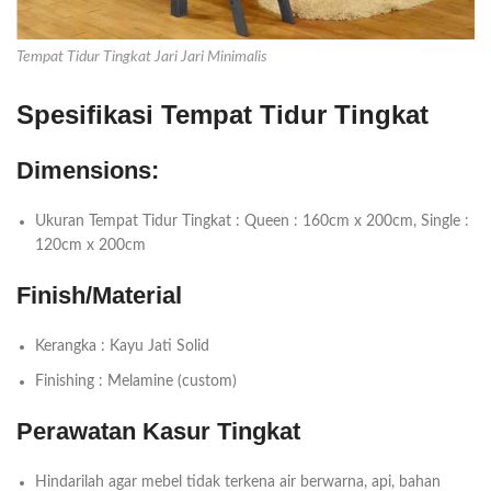
Tempat Tidur Tingkat Jari Jari Minimalis
Spesifikasi Tempat Tidur Tingkat
Dimensions:
Ukuran Tempat Tidur Tingkat : Queen : 160cm x 200cm, Single :
120cm x 200cm
Finish/Material
Kerangka : Kayu Jati Solid
Finishing : Melamine (custom)
Perawatan Kasur Tingkat
Hindarilah agar mebel tidak terkena air berwarna, api, bahan