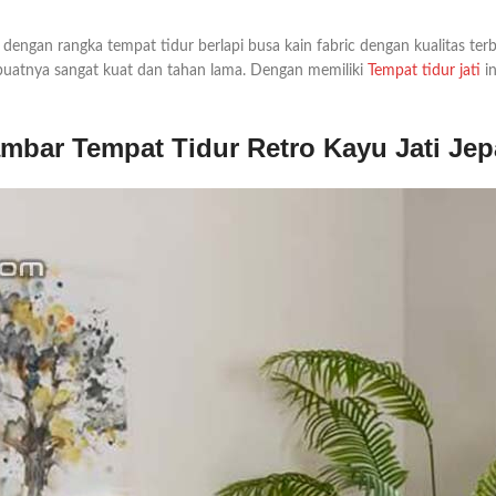
engan rangka tempat tidur berlapi busa kain fabric dengan kualitas terb
buatnya sangat kuat dan tahan lama. Dengan memiliki
Tempat tidur jati
in
mbar Tempat Tidur Retro Kayu Jati Jep