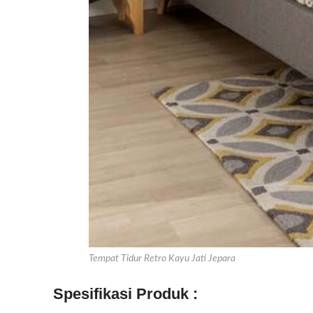
Tempat Tidur Retro Kayu Jati Jepara
Spesifikasi Produk :