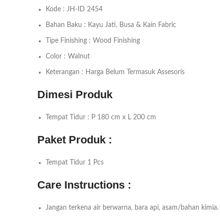
Kode : JH-ID 2454
Bahan Baku : Kayu Jati, Busa & Kain Fabric
Tipe Finishing : Wood Finishing
Color : Walnut
Keterangan : Harga Belum Termasuk Assesoris
Dimesi Produk
Tempat Tidur : P 180 cm x L 200 cm
Paket Produk :
Tempat Tidur 1 Pcs
Care Instructions :
Jangan terkena air berwarna, bara api, asam/bahan kimia.