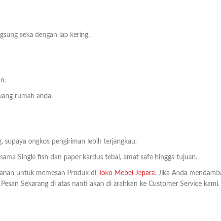
sung seka dengan lap kering.
n.
ruang rumah anda.
, supaya ongkos pengiriman lebih terjangkau.
ma Single fish dan paper kardus tebal, amat safe hingga tujuan.
anan untuk memesan Produk di
Toko Mebel Jepara
. Jika Anda mendamb
k Pesan Sekarang di atas nanti akan di arahkan ke Customer Service kami.