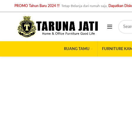
PROMO Tahun Baru 2024 !!!
Tetap Belanja dari rumah saja,
Dapatkan Disko
RUANG TAMU
FURNITURE KA