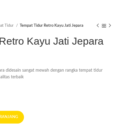
at Tidur
Tempat Tidur Retro Kayu Jati Jepara
Retro Kayu Jati Jepara
ara didesain sangat mewah dengan rangka tempat tidur
alitas terbaik
ERANJANG