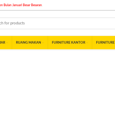
n Bulan Januari Besar Besaran
.
MAR
RUANG MAKAN
FURNITURE KANTOR
FURNITURE