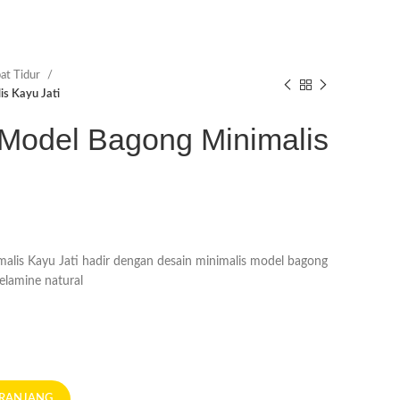
at Tidur
s Kayu Jati
 Model Bagong Minimalis
alis Kayu Jati hadir dengan desain minimalis model bagong
elamine natural
ERANJANG