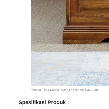
Tempat Tidur Model Bagong Minimalis Kayu Jati
Spesifikasi Produk :