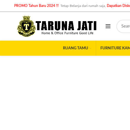
PROMO Tahun Baru 2024 !!!
Tetap Belanja dari rumah saja,
Dapatkan Disko
RUANG TAMU
FURNITURE KA