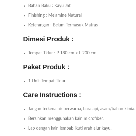
Bahan Baku : Kayu Jati
Finishing : Melamine Natural
Keterangan : Belum Termasuk Matras
Dimesi Produk :
Tempat Tidur : P 180 cm x L 200 cm
Paket Produk :
1 Unit Tempat Tidur
Care Instructions :
Jangan terkena air berwarna, bara api, asam/bahan kimia.
Bersihkan menggunakan kain microfiber.
Lap dengan kain lembab ikuti arah alur kayu.