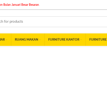
n Bulan Januari Besar Besaran
.
MAR
RUANG MAKAN
FURNITURE KANTOR
FURNITURE