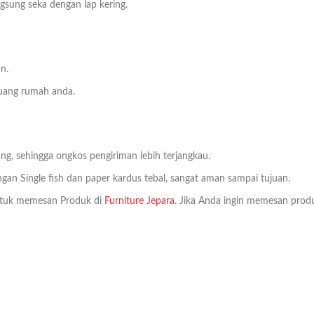
sung seka dengan lap kering.
n.
ruang rumah anda.
ng, sehingga ongkos pengiriman lebih terjangkau.
an Single fish dan paper kardus tebal, sangat aman sampai tujuan.
tuk memesan Produk di
Furniture Jepara
. Jika Anda ingin memesan produ