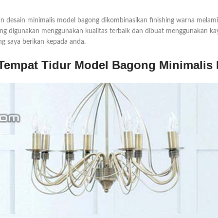
n desain minimalis model bagong dikombinasikan finishing warna melami
ng digunakan menggunakan kualitas terbaik dan dibuat menggunakan kayu
ng saya berikan kepada anda.
empat Tidur Model Bagong Minimalis 