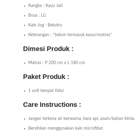
Rangka : Kayu Jati
Busa : LG
Kain Jog : Beludru
Keterangan : *belum termasuk kasur/matras*
Dimesi Produk :
Matras : P 200 cm x L 180 cm
Paket Produk :
1 unit tempat tidur
Care Instructions :
Jangan terkena air berwarna, bara api, asam/bahan kimia.
Bersihkan menggunakan kain microfiber.