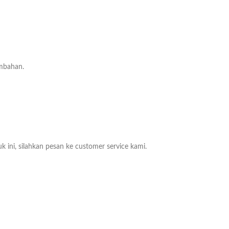
ambahan.
k ini, silahkan pesan ke customer service kami.