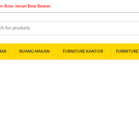
n Bulan Januari Besar Besaran
.
MAR
RUANG MAKAN
FURNITURE KANTOR
FURNITURE