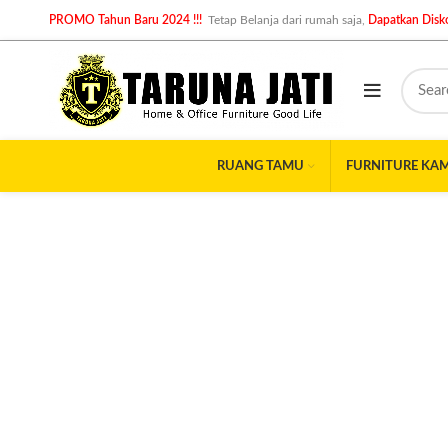
PROMO Tahun Baru 2024 !!!
Tetap Belanja dari rumah saja,
Dapatkan Disko
RUANG TAMU
FURNITURE KA