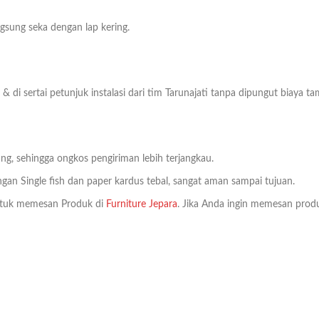
sung seka dengan lap kering.
& di sertai petunjuk instalasi dari tim Tarunajati tanpa dipungut biaya t
ng, sehingga ongkos pengiriman lebih terjangkau.
an Single fish dan paper kardus tebal, sangat aman sampai tujuan.
tuk memesan Produk di
Furniture Jepara
. Jika Anda ingin memesan produ