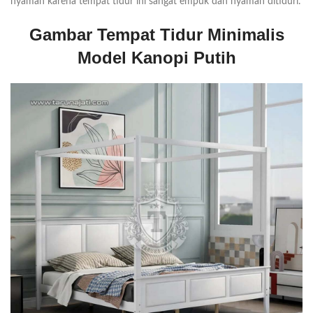
nyaman karena tempat tidur ini sangat empuk dan nyaman ditiduri.
Gambar Tempat Tidur Minimalis
Model Kanopi Putih