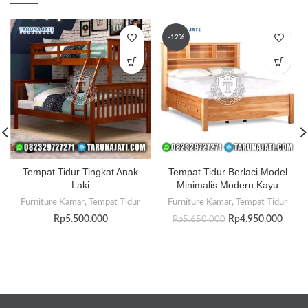
-12%
Tempat Tidur Tingkat Anak
Tempat Tidur Berlaci Model
Laki
Minimalis Modern Kayu
Furniture Kamar
,
Tempat Tidur
Furniture Kamar
,
Tempat Tidur
Rp
5.500.000
Rp
4.950.000
Rp
5.650.000